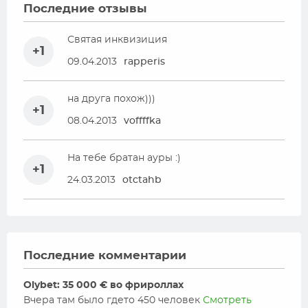
Последние отзывы
Святая инквизиция
+1
09.04.2013
rapperis
на друга похож)))
+1
08.04.2013
voffffka
На тебе братан ауры :)
+1
24.03.2013
otctahb
Последние комментарии
Olybet: 35 000 € во фрироллах
Вчера там было гдето 450 человек
Смотреть