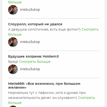
больше
inkbu3utop
Слоуролл, который не удался
А девушка сипотичная, есть еще фотки?)
Смотреть
больше
inkbu3utop
Будущее холдема: HoldemX
Бред!
Смотреть больше
inkbu3utop
Metis669: «Все возможно, при большом
желании»
Нормально тут с пафосом, хотя я думаю про
незначительность денег он слукавил=)
Смотреть
больше