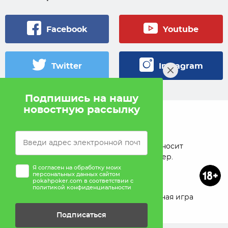
Facebook
Youtube
Twitter
Instagram
Подпишись на нашу
новостную рассылку
© 2005 — 2026 Pokahlv.com
Pokah не проводит игры на деньги. Сайт носит
исключительно информационный характер.
Я согласен на обработку моих
персональных данных сайтом
pokahpoker.com в соответствии с
политикой конфиденциальности
О проекте
Реклама
Ответственная игра
Подписаться
Помощь