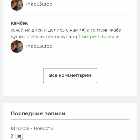
inkbu3utop
Камбэк
качай на диск и делись с нами=) а то меня жаба
душит статусы там покупать)
Смотреть больше
inkbu3utop
Все комментарии
Последние записи
-
18.11.2015
Новости
2