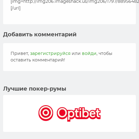
[img=http://img206.imageshack.us/img206/1797/88956482
[/url]
Добавить комментарий
Привет,
зарегистрируйся
или
войди
, чтобы
оставить комментарий!
Лучшие покер-румы