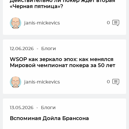
Действительно ли покер ждёт вторая
«Черная пятница»?
0
janis-mickevics
12.06.2026
-
Блоги
WSOP как зеркало эпох: как менялся
Мировой чемпионат покера за 50 лет
0
janis-mickevics
13.05.2026
-
Блоги
Вспоминая Дойла Брансона