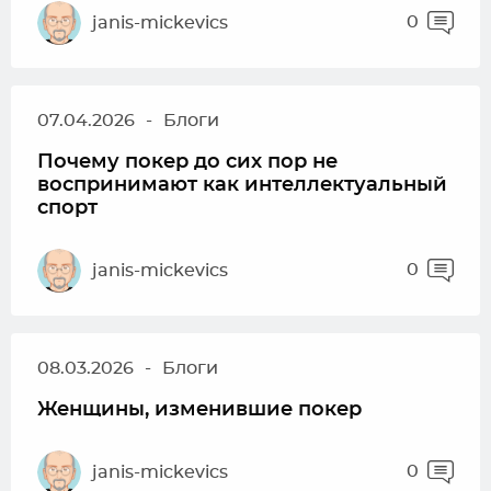
0
janis-mickevics
07.04.2026
-
Блоги
Почему покер до сих пор не
воспринимают как интеллектуальный
спорт
0
janis-mickevics
08.03.2026
-
Блоги
Женщины, изменившие покер
0
janis-mickevics