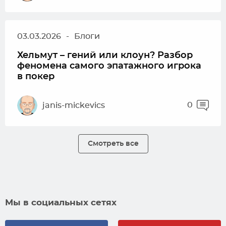
03.03.2026
-
Блоги
Хельмут – гений или клоун? Разбор
феномена самого эпатажного игрока
в покер
0
janis-mickevics
Смотреть все
Мы в социальных сетях