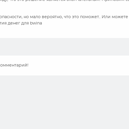
зопасности, но мало вероятно, что это поможет.. Или можете
тия денег для bwina
 комментарий!