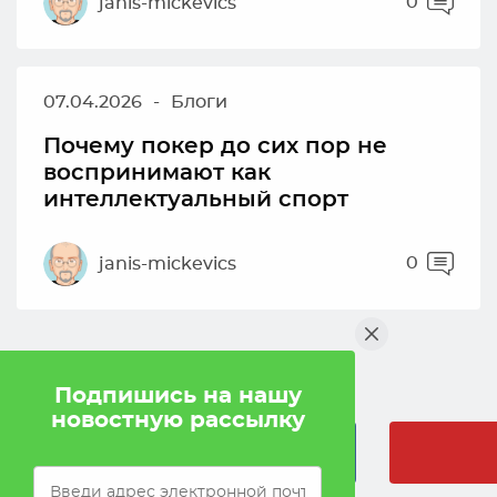
0
janis-mickevics
07.04.2026
-
Блоги
Почему покер до сих пор не
воспринимают как
интеллектуальный спорт
0
janis-mickevics
Мы в социальных сетях
Подпишись на нашу
новостную рассылку
Facebook