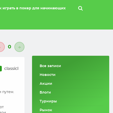
к играть в покер для начинающих
0
-
+
Все записи
classicl
Новости
Акции
м путем.
Блоги
Турниры
от
Рынок
вои