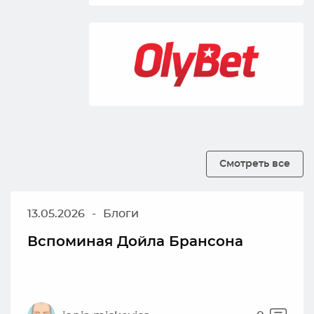
Смотреть все
13.05.2026
-
Блоги
Вспоминая Дойла Брансона