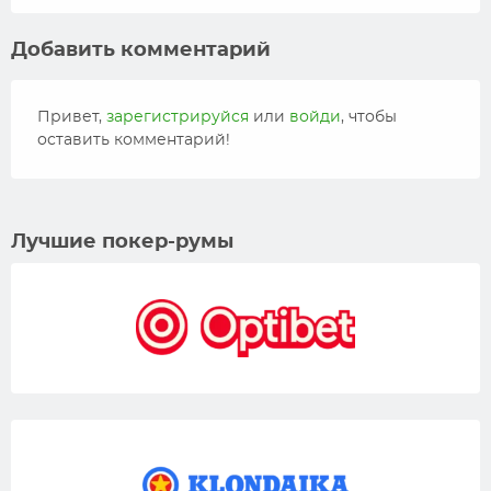
Добавить комментарий
Привет,
зарегистрируйся
или
войди
, чтобы
оставить комментарий!
Лучшие покер-румы