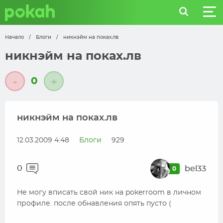
Начало
/
Блоги
/
никнэйм на поках.лв
никнэйм на поках.лв
0
-
+
никнэйм на поках.лв
12.03.2009 4:48
Блоги
929
0
bel33
0
Не могу вписать свой ник на pokerroom в личном
профиле. после обнавления опять пусто (