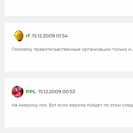
rf
15.12.2009 01:54
Помойму правительвственные организации только и д
PPL
15.12.2009 00:53
На Америку пох. Вот если европа пойдет по этим следа