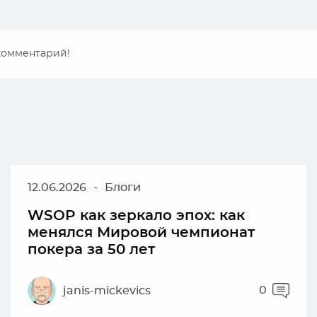
 комментарий!
12.06.2026
-
Блоги
WSOP как зеркало эпох: как
менялся Мировой чемпионат
покера за 50 лет
0
janis-mickevics