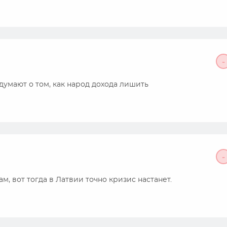
-
умают о том, как народ дохода лишить
-
м, вот тогда в Латвии точно кризис настанет.