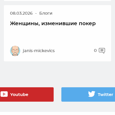
08.03.2026
-
Блоги
Женщины, изменившие покер
0
janis-mickevics
Youtube
Twitter