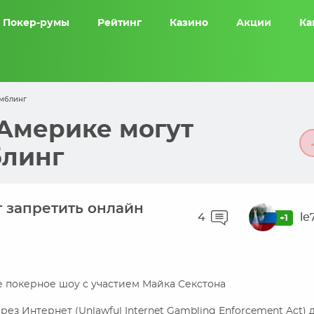
Покер-румы
Рейтинг
Казино
Акции
Ка
емблинг
Америке могут
блинг
 запретить онлайн
4
le
+1
е покерное шоу с участием Майка Секстона
ерез Интернет (Unlawful Internet Gambling Enforcement Act)