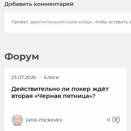
Добавить комментарий
Привет,
зарегистрируйся
или
войди
, чтобы оставить
Форум
23.07.2026
-
Блоги
Действительно ли покер ждёт
вторая «Черная пятница»?
0
janis-mickevics