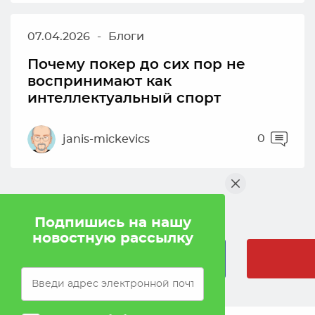
07.04.2026
-
Блоги
Почему покер до сих пор не
воспринимают как
интеллектуальный спорт
0
janis-mickevics
Мы в социальных сетях
Подпишись на нашу
новостную рассылку
Facebook