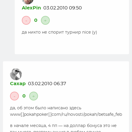
AlexPin
03.02.2010 09:50
0
-
+
да никто не спорит турнир nice (y)
Caxap
03.02.2010 06:37
0
-
+
да, об этом было написано здесь
www[.]pokahpoker[.]com/ru/novosti/pokah/betsafe_februa
в начале месяца, 4 пп — на доллар бонуса это не