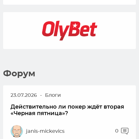
Форум
23.07.2026
-
Блоги
Действительно ли покер ждёт вторая
«Черная пятница»?
0
janis-mickevics