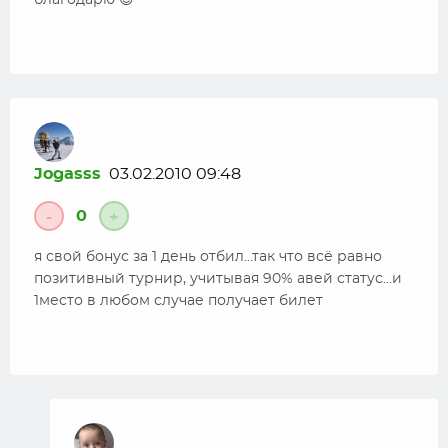
благодарю 😉
Jogasss
03.02.2010 09:48
0
-
+
я свой бонус за 1 день отбил…так что всё равно
позитивный турнир, учитывая 90% авей статус…и
1место в любом случае получает билет