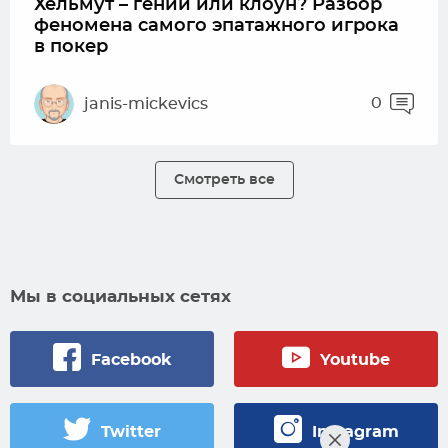
Хельмут – гений или клоун? Разбор
феномена самого эпатажного игрока
в покер
0
janis-mickevics
Смотреть все
Мы в социальных сетях
Facebook
Youtube
Twitter
Instagram