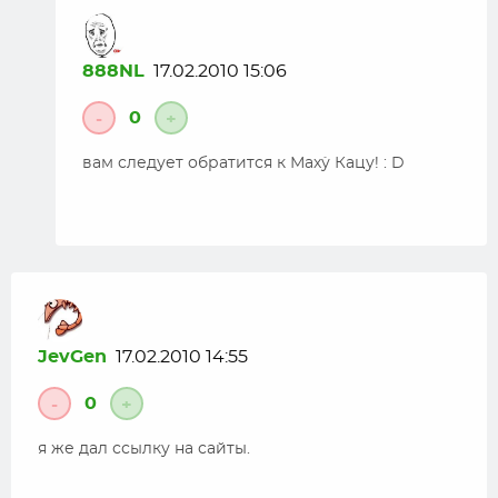
888NL
17.02.2010 15:06
0
-
+
вам следует обратится к Мах`у Кацу! : D
JevGen
17.02.2010 14:55
0
-
+
я же дал ссылку на сайты.