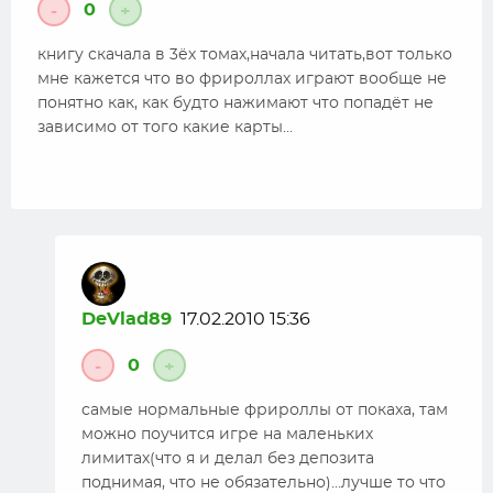
0
-
+
книгу скачала в 3ёх томах,начала читать,вот только
мне кажется что во фрироллах играют вообще не
понятно как, как будто нажимают что попадёт не
зависимо от того какие карты…
DeVlad89
17.02.2010 15:36
0
-
+
самые нормальные фрироллы от покаха, там
можно поучится игре на маленьких
лимитах(что я и делал без депозита
поднимая, что не обязательно)…лучше то что