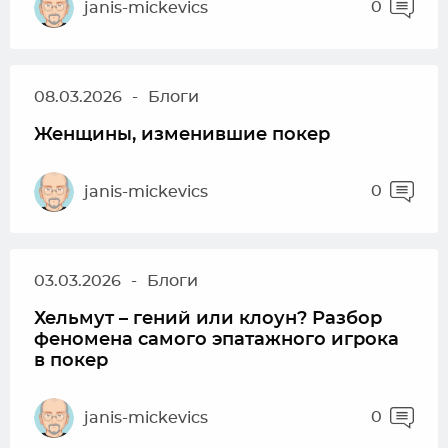
0
janis-mickevics
08.03.2026
-
Блоги
Женщины, изменившие покер
0
janis-mickevics
03.03.2026
-
Блоги
Хельмут – гений или клоун? Разбор
феномена самого эпатажного игрока
в покер
0
janis-mickevics