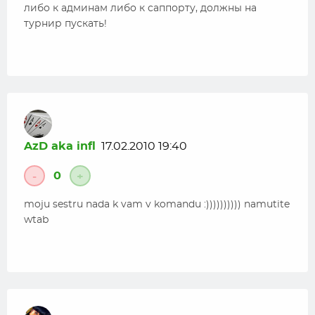
либо к админам либо к саппорту, должны на
турнир пускать!
AzD aka infl
17.02.2010 19:40
0
-
+
moju sestru nada k vam v komandu :)))))))))) namutite
wtab