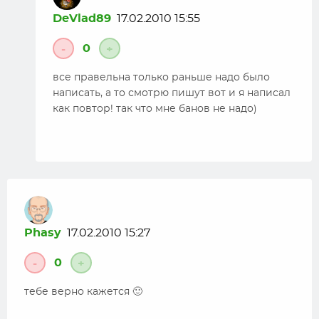
DeVlad89
17.02.2010 15:55
0
-
+
все правельна только раньше надо было
написать, а то смотрю пишут вот и я написал
как повтор! так что мне банов не надо)
Phasy
17.02.2010 15:27
0
-
+
тебе верно кажется 🙂