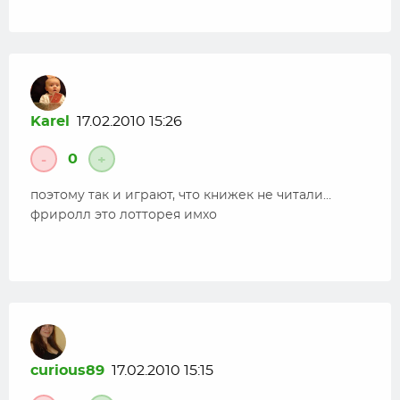
Karel
17.02.2010 15:26
0
-
+
поэтому так и играют, что книжек не читали…
фриролл это лотторея имхо
curious89
17.02.2010 15:15