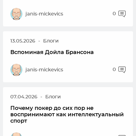
0
janis-mickevics
13.05.2026
-
Блоги
Вспоминая Дойла Брансона
0
janis-mickevics
07.04.2026
-
Блоги
Почему покер до сих пор не
воспринимают как интеллектуальный
спорт