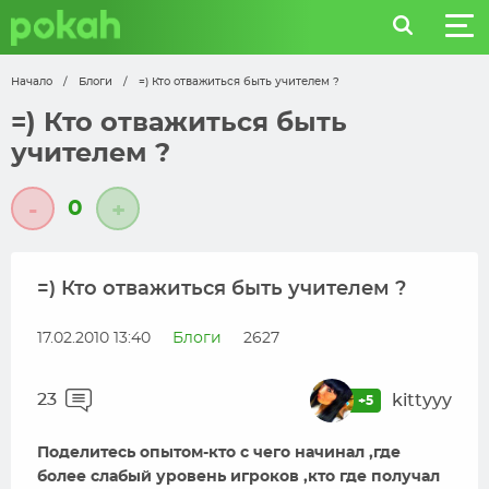
Начало
/
Блоги
/
=) Кто отважиться быть учителем ?
=) Кто отважиться быть
учителем ?
0
-
+
=) Кто отважиться быть учителем ?
17.02.2010 13:40
Блоги
2627
23
kittyyy
+5
Поделитесь опытом-кто с чего начинал ,где
более слабый уровень игроков ,кто где получал