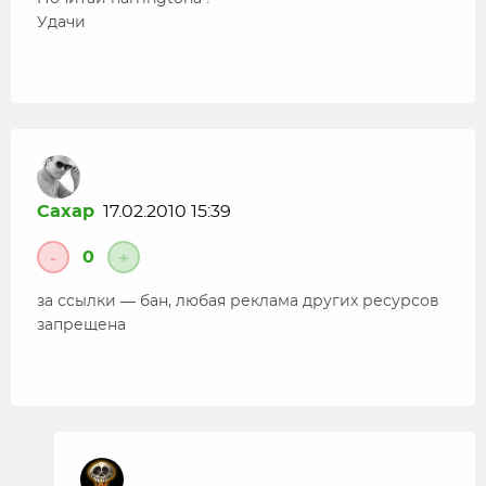
Удачи
Caxap
17.02.2010 15:39
0
-
+
за ссылки — бан, любая реклама других ресурсов
запрещена