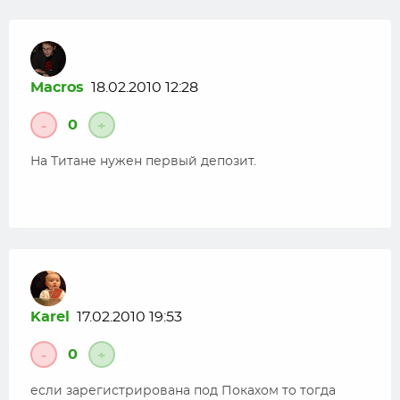
Macros
18.02.2010 12:28
0
-
+
На Титане нужен первый депозит.
Karel
17.02.2010 19:53
0
-
+
если зарегистрирована под Покахом то тогда