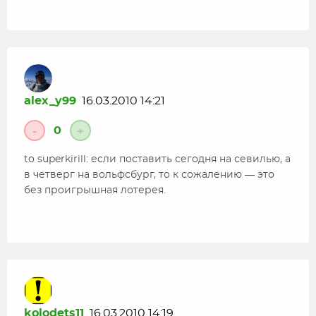
alex_y99
16.03.2010 14:21
0
-
+
to superkirill: если поставить сегодня на севилью, а
в четверг на вольфсбург, то к сожалению — это
без проигрышная лотерея.
kolodets11
16.03.2010 14:19