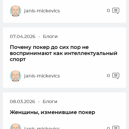
0
janis-mickevics
07.04.2026
-
Блоги
Почему покер до сих пор не
воспринимают как интеллектуальный
спорт
0
janis-mickevics
08.03.2026
-
Блоги
Женщины, изменившие покер
0
janis-mickevics