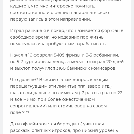
куда-то ), что мне интересно почитать,
соответственно и я решил нацарапать свою
первую запись в этом направлении.
Играл раньше я в покер, что называется фор фан в
свободное время, но недавних пор жизнь
поменялась и я пробую этим зарабатывать.
Начал я 16 февраля 5-10$ фризы и 3-5 ребайники,
по 5-7 турниров за день, за месяц отыграл 20 дней
и выхлоп получился 3160 бакинских комисаров.
Что дальше? В связи с этим вопрос к людям
перешагнувшим эти лимиты( ппл, завор итд.)
шагать ли дальше по лимитам ( 7 раз сыграл по 22
и все мимо, при более ожесточенном
сопротивлении) или стричь овец на своем
поле ???
Да и офлайн хочется бороздить( учитывая
рассказы опытных игроков, про низкий уровень