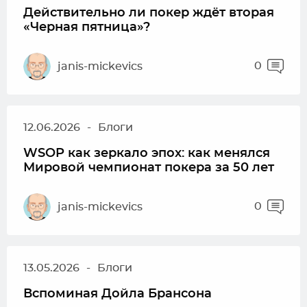
Действительно ли покер ждёт вторая
«Черная пятница»?
0
janis-mickevics
12.06.2026
-
Блоги
WSOP как зеркало эпох: как менялся
Мировой чемпионат покера за 50 лет
0
janis-mickevics
13.05.2026
-
Блоги
Вспоминая Дойла Брансона