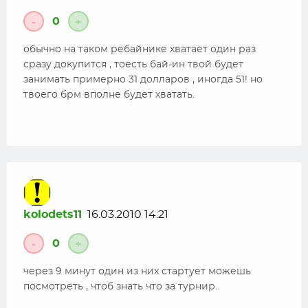
0
-
+
обычно на таком ребайнике хватает один раз
сразу докупится , тоесть бай-ин твой будет
занимать примерно 31 долларов , иногда 51! но
твоего брм вполне будет хватать.
kolodets11
16.03.2010 14:21
0
-
+
через 9 минут один из них стартует можешь
посмотреть , чтоб знать что за турнир.