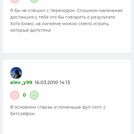
Я бы не спешил с переходом. Слишком маленькая
дистанция у тебя что бы говорить о результате.
Хотя 6макс на онгейме можно смело играть,
которые дипстеки
alex_y99
16.03.2010 14:13
0
-
+
В основном старзы и поменьше фул тилт, с
бетсэйфом