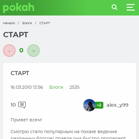
Начало
/
Блоги
/
СТАРТ
СТАРТ
0
-
+
СТАРТ
16.03.2010 13:56
Блоги
2535
10
alex_y99
+2
Привет всем!
Смотрю стало популярным на покахе ведение
различных блогов( правда они быстро пропадают