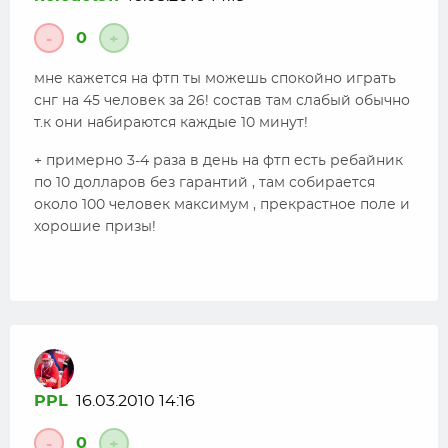
0
-
+
мне кажется на фтп ты можешь спокойно играть
снг на 45 человек за 26! состав там слабый обычно
т.к они набираются каждые 10 минут!
+ примерно 3-4 раза в день на фтп есть ребайник
по 10 долларов без гарантий , там собирается
около 100 человек максимум , прекрастное поле и
хорошие призы!
PPL
16.03.2010 14:16
0
-
+