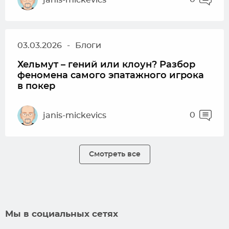
03.03.2026
-
Блоги
Хельмут – гений или клоун? Разбор
феномена самого эпатажного игрока
в покер
0
janis-mickevics
Смотреть все
Мы в социальных сетях