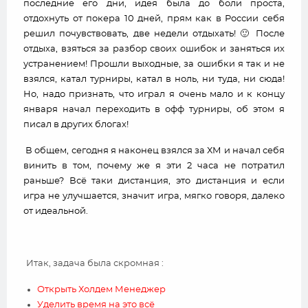
последние его дни, идея была до боли проста,
отдохнуть от покера 10 дней, прям как в России себя
решил почувствовать, две недели отдыхать! 🙂 После
отдыха, взяться за разбор своих ошибок и заняться их
устранением! Прошли выходные, за ошибки я так и не
взялся, катал турниры, катал в ноль, ни туда, ни сюда!
Но, надо признать, что играл я очень мало и к концу
января начал переходить в офф турниры, об этом я
писал в других блогах!
В общем, сегодня я наконец взялся за ХМ и начал себя
винить в том, почему же я эти 2 часа не потратил
раньше? Всё таки дистанция, это дистанция и если
игра не улучшается, значит игра, мягко говоря, далеко
от идеальной.
Итак, задача была скромная :
Открыть Холдем Менеджер
Уделить время на это всё