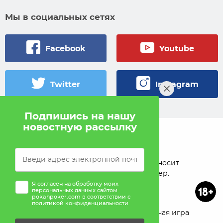
Мы в социальных сетях
Facebook
Youtube
Twitter
Instagram
Подпишись на нашу
новостную рассылку
© 2005 — 2026 Pokahlv.com
Pokah не проводит игры на деньги. Сайт носит
исключительно информационный характер.
Я согласен на обработку моих
персональных данных сайтом
pokahpoker.com в соответствии с
политикой конфиденциальности
О проекте
Реклама
Ответственная игра