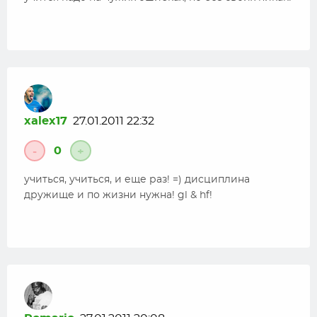
xalex17
27.01.2011 22:32
0
-
+
учиться, учиться, и еще раз! =) дисциплина
дружище и по жизни нужна! gl & hf!