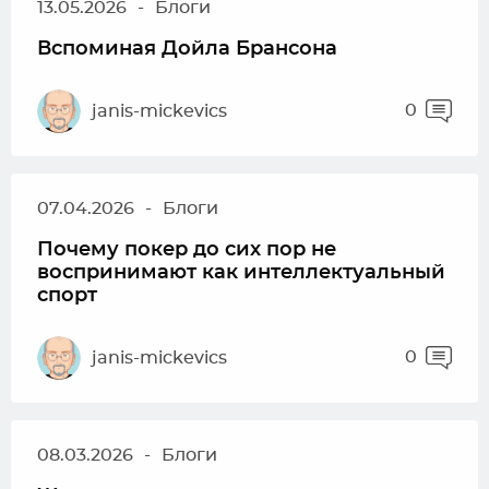
13.05.2026
-
Блоги
Вспоминая Дойла Брансона
0
janis-mickevics
07.04.2026
-
Блоги
Почему покер до сих пор не
воспринимают как интеллектуальный
спорт
0
janis-mickevics
08.03.2026
-
Блоги