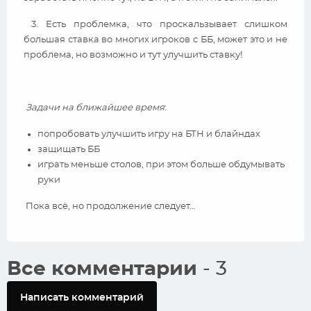
3. Есть проблемка, что проскальзывает слишком
большая ставка во многих игроков с ББ, может это и не
проблема, но возможно и тут улучшить ставку!
Задачи на ближайшее время
:
попробовать улучшить игру на БТН и блайндах
защищать ББ
играть меньше столов, при этом больше обдумывать
руки
Пока всё, но продолжение следует…
Все комментарии
- 3
Написать комментарий