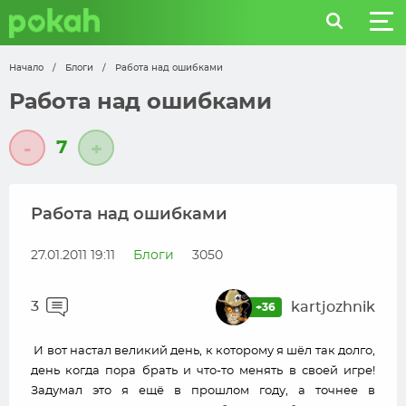
Начало
/
Блоги
/
Работа над ошибками
Работа над ошибками
7
-
+
Работа над ошибками
27.01.2011 19:11
Блоги
3050
3
kartjozhnik
+36
И вот настал великий день, к которому я шёл так долго,
день когда пора брать и что-то менять в своей игре!
Задумал это я ещё в прошлом году, а точнее в