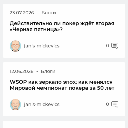
23.07.2026
-
Блоги
Действительно ли покер ждёт вторая
«Черная пятница»?
0
janis-mickevics
12.06.2026
-
Блоги
WSOP как зеркало эпох: как менялся
Мировой чемпионат покера за 50 лет
0
janis-mickevics