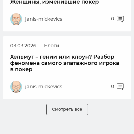
Женщины, изменившие покер
0
janis-mickevics
03.03.2026
-
Блоги
Хельмут – гений или клоун? Разбор
феномена самого эпатажного игрока
в покер
0
janis-mickevics
Смотреть все