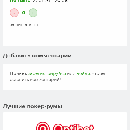
Romario
27.01.2011 20:08
0
-
+
защищать ББ .
Добавить комментарий
Привет,
зарегистрируйся
или
войди
, чтобы
оставить комментарий!
Лучшие покер-румы