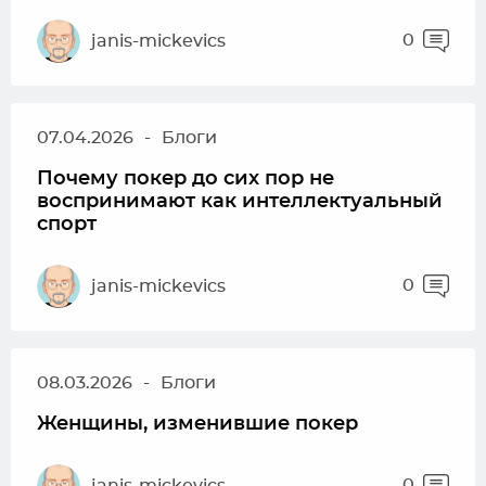
0
janis-mickevics
07.04.2026
-
Блоги
Почему покер до сих пор не
воспринимают как интеллектуальный
спорт
0
janis-mickevics
08.03.2026
-
Блоги
Женщины, изменившие покер
0
janis-mickevics