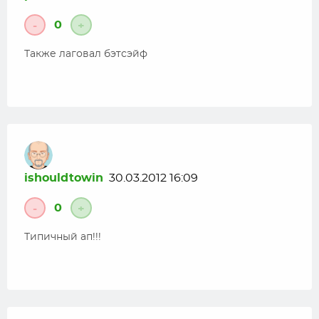
0
-
+
Также лаговал бэтсэйф
ishouldtowin
30.03.2012 16:09
0
-
+
Типичный ап!!!