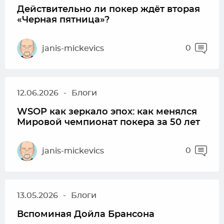
Действительно ли покер ждёт вторая
«Черная пятница»?
0
janis-mickevics
12.06.2026
-
Блоги
WSOP как зеркало эпох: как менялся
Мировой чемпионат покера за 50 лет
0
janis-mickevics
13.05.2026
-
Блоги
Вспоминая Дойла Брансона