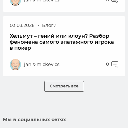
03.03.2026
-
Блоги
Хельмут – гений или клоун? Разбор
феномена самого эпатажного игрока
в покер
0
janis-mickevics
Смотреть все
Мы в социальных сетях