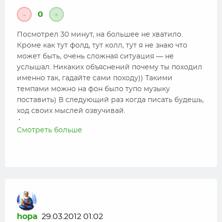
0
-
+
Посмотрел 30 минут, на большее не хватило.
Кроме как тут фолд, тут колл, тут я не знаю что
может быть, очень сложная ситуация — не
услышал. Никаких объяснений почему ты походил
именно так, гадайте сами походу)) Такими
темпами можно на фон было тупо музыку
поставить) В следующий раз когда писать будешь,
ход своих мыслей озвучивай.
А так молодец, старался.
Смотреть больше
hopa
29.03.2012 01:02