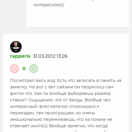
интересное)))
rapperis
31.03.2012 13:26
0
-
+
Посмотрел весь вод. Есть что записать в память на
заметку. Но вот с бет сайзингом творилось там
фигли что. Как ты вообще выбираешь размер
ставки? Ощущение, что от балды. Вообще чел
интересный, флегматично относишься к
переездам, там проигрышам, но очень
эмоционально переживаешь, что на покахе не
отвечает никто))) Вообще заметно, что когда