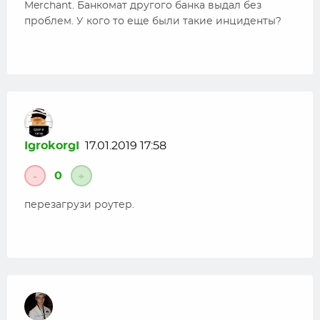
Merchant. Банкомат другого банка выдал без
проблем. У кого то еще были такие инциденты?
IgrokorgI
17.01.2019 17:58
0
-
+
перезагрузи роутер.