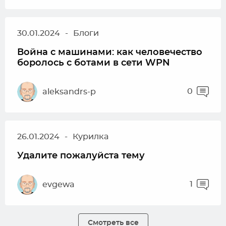
30.01.2024
-
Блоги
Война с машинами: как человечество
боролось с ботами в сети WPN
0
aleksandrs-p
26.01.2024
-
Курилка
Удалите пожалуйста тему
1
evgewa
Смотреть все