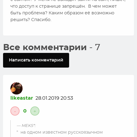
что доступ к странице запрещён. В чем может
быть проблема? Каким образом её возможно
решить? Спасибо.
Все комментарии
- 7
Написать комментарий
likeastar
28.01.2019 20:53
0
-
+
MEKS*:
на одном известном русскоязычном