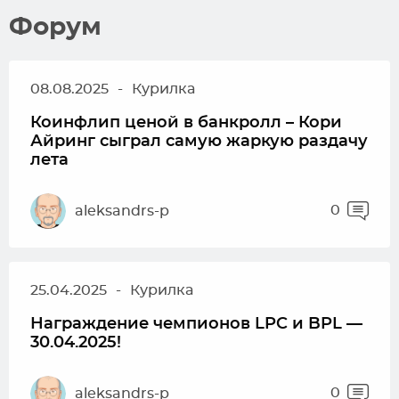
Форум
08.08.2025
-
Курилка
Коинфлип ценой в банкролл – Кори
Айринг сыграл самую жаркую раздачу
лета
0
aleksandrs-p
25.04.2025
-
Курилка
Награждение чемпионов LPC и BPL —
30.04.2025!
0
aleksandrs-p