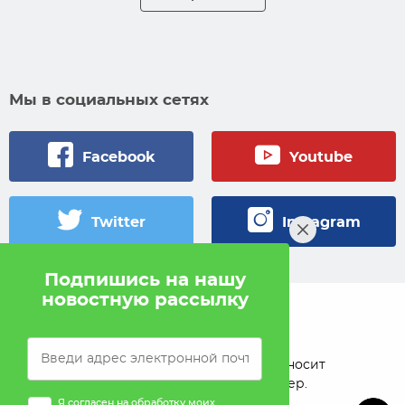
Мы в социальных сетях
Facebook
Youtube
Twitter
Instagram
Подпишись на нашу
новостную рассылку
© 2005 — 2026 Pokahlv.com
Pokah не проводит игры на деньги. Сайт носит
исключительно информационный характер.
Я согласен на обработку моих