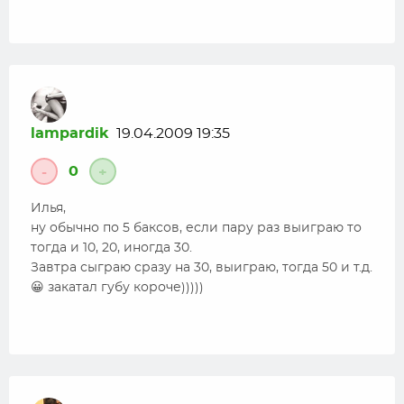
lampardik
19.04.2009 19:35
0
-
+
Илья,
ну обычно по 5 баксов, если пару раз выиграю то
тогда и 10, 20, иногда 30.
Завтра сыграю сразу на 30, выиграю, тогда 50 и т.д.
😀 закатал губу короче)))))