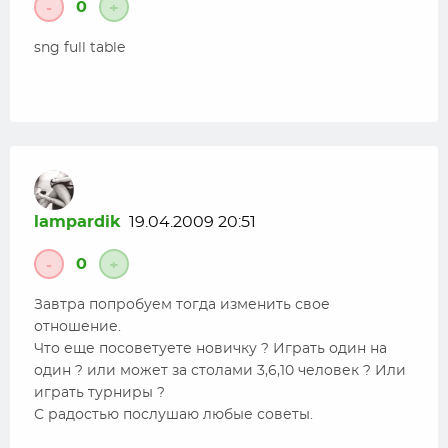
0
-
+
sng full table
lampardik
19.04.2009 20:51
0
-
+
Завтра попробуем тогда изменить свое
отношение.
Что еще посоветуете новичку ? Играть один на
один ? или может за столами 3,6,10 человек ? Или
играть турниры ?
С радостью послушаю любые советы.