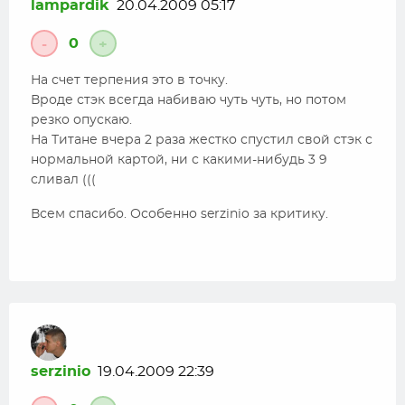
lampardik
20.04.2009 05:17
0
-
+
На счет терпения это в точку.
Вроде стэк всегда набиваю чуть чуть, но потом
резко опускаю.
На Титане вчера 2 раза жестко спустил свой стэк с
нормальной картой, ни с какими-нибудь 3 9
сливал (((
Всем спасибо. Особенно serzinio за критику.
serzinio
19.04.2009 22:39