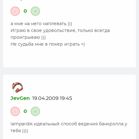
0
-
+
а мне на него наплевать )))
Играю в свое удовольствие, только всегда
проигрываю )))
Не судьба мне в покер играть =)
JevGen
19.04.2009 19:45
0
-
+
lampardik идеальный способ ведения банкролла у
тебя ))))