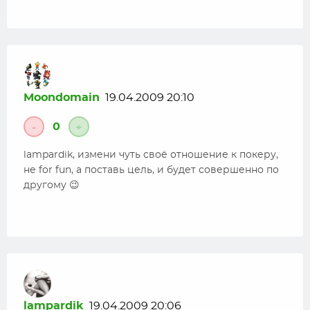
Moondomain
19.04.2009 20:10
0
-
+
lampardik, измени чуть своё отношение к покеру,
не for fun, а поставь цель, и будет совершенно по
другому 😉
lampardik
19.04.2009 20:06