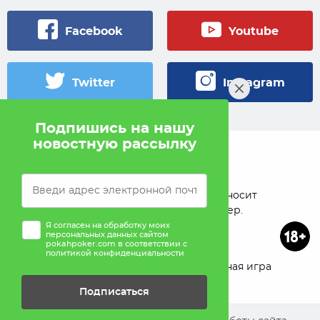
Facebook
Youtube
Twitter
Instagram
Подпишись на нашу
новостную рассылку
© 2005 — 2026 Pokahlv.com
Pokah не проводит игры на деньги. Сайт носит
исключительно информационный характер.
Я согласен на обработку моих
персональных данных сайтом
pokahpoker.com в соответствии с
политикой конфиденциальности
О проекте
Реклама
Ответственная игра
Подписаться
Помощь