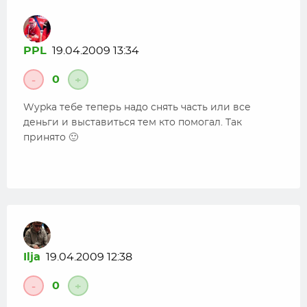
PPL
19.04.2009 13:34
0
-
+
Wypka тебе теперь надо снять часть или все
деньги и выставиться тем кто помогал. Так
принято 🙂
Ilja
19.04.2009 12:38
0
-
+