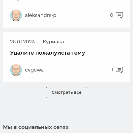
0
aleksandrs-p
26.01.2024
-
Курилка
Удалите пожалуйста тему
1
evgewa
Смотреть все
Мы в социальных сетях