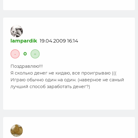
lampardik
19.04.2009 16:14
0
-
+
Поздравляю!!!
Я сколько денег не кидаю, все проигрываю (((
Играю обычно один на один. (наверное не самый
лучший способ заработать денег?)