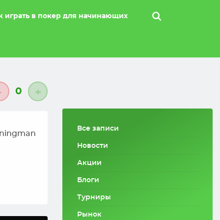
к играть в покер для начинающих
0
-
+
Все записи
iningman
Новости
Акции
Блоги
Турниры
Рынок