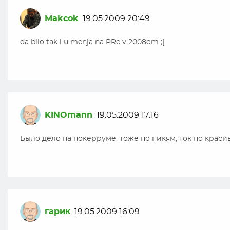
Makcok
19.05.2009 20:49
da bilo tak i u menja na PRe v 2008om ;[
KINOmann
19.05.2009 17:16
Было дело на покерруме, тоже по пикям, ток по красиве
гарик
19.05.2009 16:09