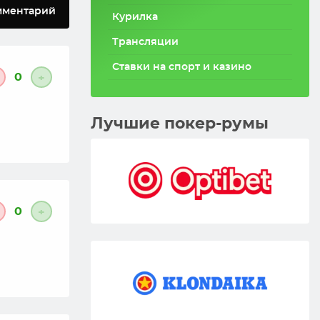
мментарий
Курилка
Трансляции
Ставки на спорт и казино
0
+
Лучшие покер-румы
0
+