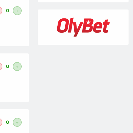
0
+
0
+
0
+