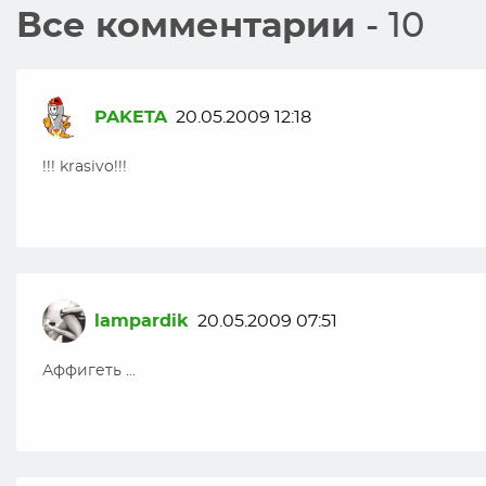
Все комментарии
- 10
PAKETA
20.05.2009 12:18
!!! krasivo!!!
lampardik
20.05.2009 07:51
Аффигеть …