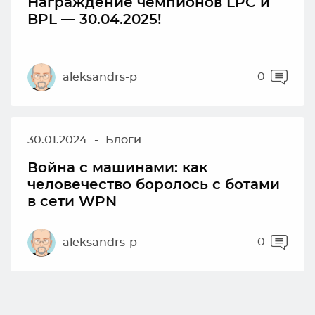
Награждение чемпионов LPC и
BPL — 30.04.2025!
0
aleksandrs-p
30.01.2024
-
Блоги
Война с машинами: как
человечество боролось с ботами
в сети WPN
0
aleksandrs-p