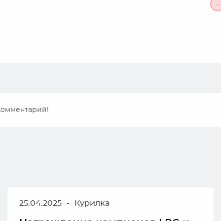
-
 комментарий!
25.04.2025
-
Курилка