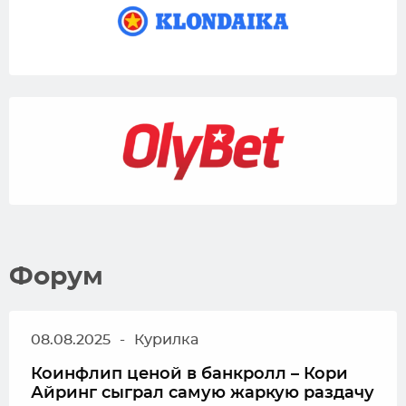
Форум
08.08.2025
-
Курилка
Коинфлип ценой в банкролл – Кори
Айринг сыграл самую жаркую раздачу