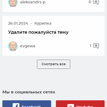
0
aleksandrs-p
26.01.2024
-
Курилка
Удалите пожалуйста тему
1
evgewa
Смотреть все
Мы в социальных сетях