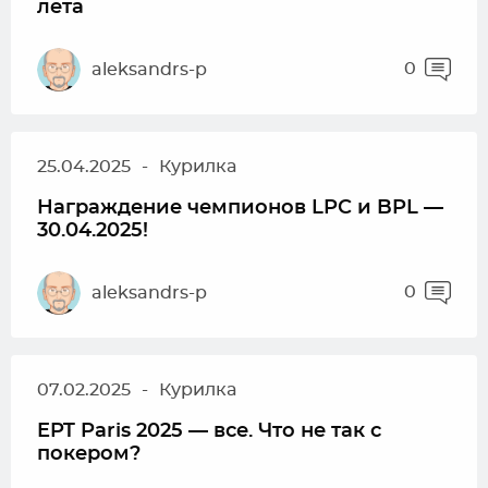
лета
0
aleksandrs-p
25.04.2025
-
Курилка
Награждение чемпионов LPC и BPL —
30.04.2025!
0
aleksandrs-p
07.02.2025
-
Курилка
EPT Paris 2025 — все. Что не так с
покером?