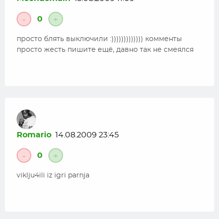
0
-
+
просто блять выключили :))))))))))))) комменты
просто жесть пишите ещё, давно так не смеялся
Romario
14.08.2009 23:45
0
-
+
viklju4ili iz igri parnja