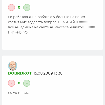
0
-
+
не работаю я, не работаю я больше на поках,
хватит мне задавать вопросы……ЧИТАЙТЕ!!!!!!!!!!!!!
всё ни админа на сайте ни акссеса ничего!!!!!!!!!!!!!!
Н-И-Ч-Е-Г-О
DOBRIJKOT
15.08.2009 13:38
0
-
+
nu vo minus.