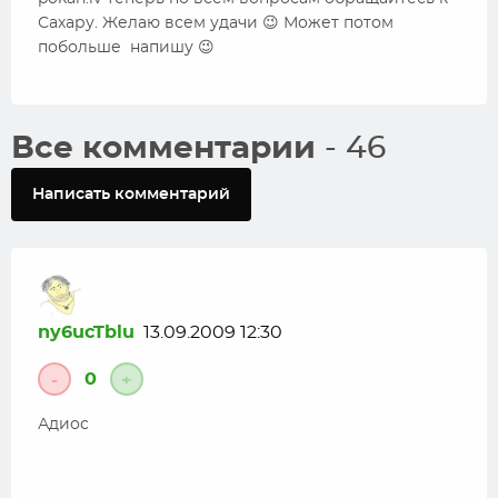
Сахару. Желаю всем удачи 😉 Может потом
побольше напишу 😉
Все комментарии
- 46
Написать комментарий
ny6ucTblu
13.09.2009 12:30
0
-
+
Адиос