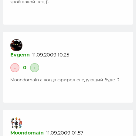
злой какой псц ))
Evgenn
11.09.2009 10:25
0
-
+
Moondomain а когда фрирол следующий будет?
Moondomain
11.09.2009 01:57