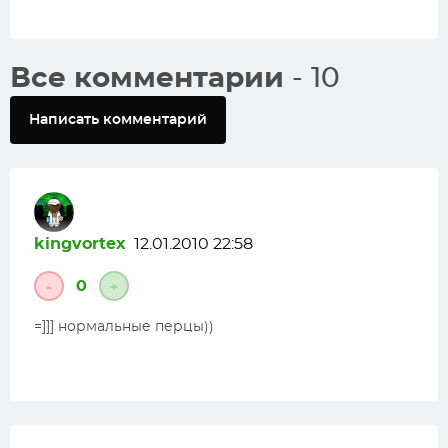
Все комментарии
- 10
Написать комментарий
kingvortex
12.01.2010 22:58
0
-
+
=]]] нормальные перцы))