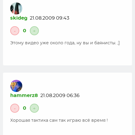
skideg
21.08.2009 09:43
0
-
+
Этому видео уже около года, ну вы и баянисты. ;]
hammerz8
21.08.2009 06:36
0
-
+
Хорошая тактика сам так играю всё время !