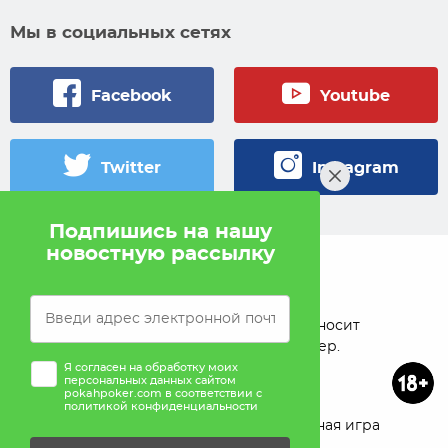
Мы в социальных сетях
Facebook
Youtube
Twitter
Instagram
Подпишись на нашу
новостную рассылку
© 2005 — 2026 Pokahlv.com
Pokah не проводит игры на деньги. Сайт носит
исключительно информационный характер.
Я согласен на обработку моих
персональных данных сайтом
pokahpoker.com в соответствии с
политикой конфиденциальности
О проекте
Реклама
Ответственная игра