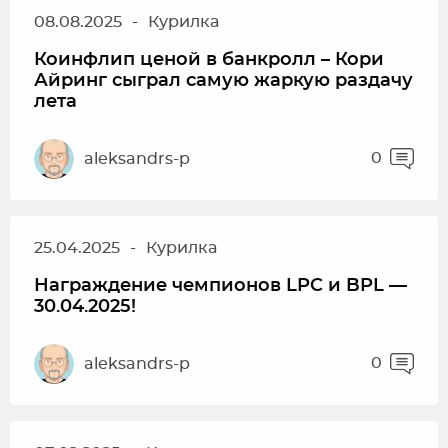
08.08.2025
-
Курилка
Коинфлип ценой в банкролл – Кори
Айринг сыграл самую жаркую раздачу
лета
0
aleksandrs-p
25.04.2025
-
Курилка
Награждение чемпионов LPC и BPL —
30.04.2025!
0
aleksandrs-p