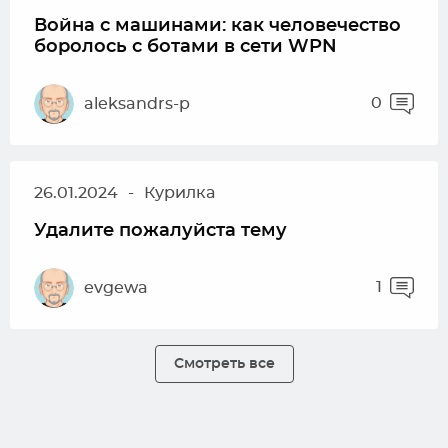
Война с машинами: как человечество
боролось с ботами в сети WPN
0
aleksandrs-p
26.01.2024
-
Курилка
Удалите пожалуйста тему
1
evgewa
Смотреть все