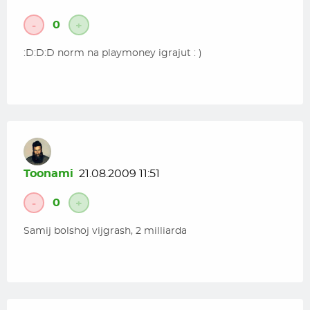
0
-
+
:D:D:D norm na playmoney igrajut : )
Toonami
21.08.2009 11:51
0
-
+
Samij bolshoj vijgrash, 2 milliarda