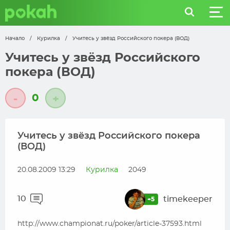
Начало
/
Курилка
/
Учитесь у звёзд Российского покера (ВОД)
Учитесь у звёзд Российского
покера (ВОД)
0
-
+
Учитесь у звёзд Российского покера
(ВОД)
20.08.2009 13:29
Курилка
2049
10
timekeeper
+5
http://www.championat.ru/poker/article-37593.html