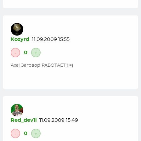
Kozyrd
11.09.2009 15:55
0
-
+
Аха! Заговор РАБОТАЕТ ! =)
Red_dev1l
11.09.2009 15:49
0
-
+