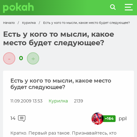
Начало
/
Курилка
/
Есть у кого то мысли, какое место будет следующее?
Есть у кого то мысли, какое
место будет следующее?
0
-
+
Есть у кого то мысли, какое место
будет следующее?
11.09.2009 13:53
Курилка
2139
14
ppl
+164
Кратко. Первый раз такое. Признавайтесь, кто