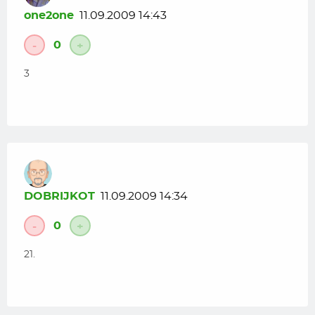
one2one
11.09.2009 14:43
0
-
+
3
DOBRIJKOT
11.09.2009 14:34
0
-
+
21.