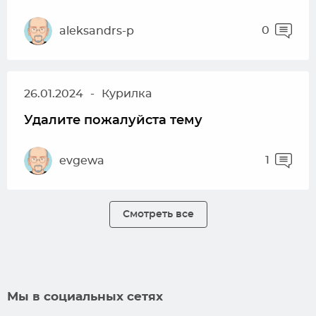
0
aleksandrs-p
26.01.2024
-
Курилка
Удалите пожалуйста тему
1
evgewa
Смотреть все
Мы в социальных сетях