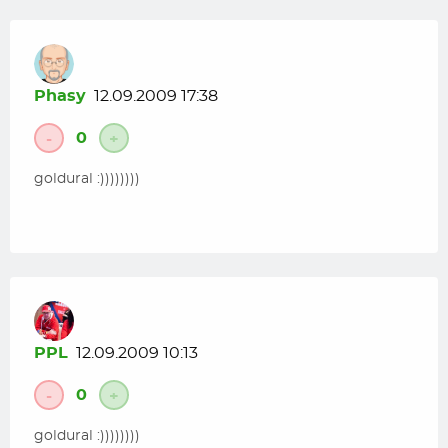
Phasy
12.09.2009 17:38
0
-
+
goldural :))))))))
PPL
12.09.2009 10:13
0
-
+
goldural :))))))))