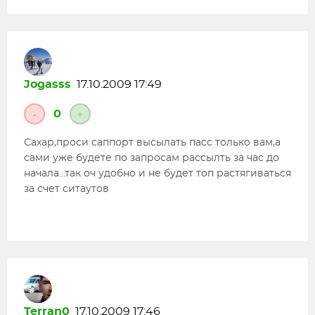
Jogasss
17.10.2009 17:49
0
-
+
Сахар,проси саппорт высылать пасс только вам,а
сами уже будете по запросам рассылть за час до
начала…так оч удобно и не будет топ растягиваться
за счет ситаутов
Terran0
17.10.2009 17:46