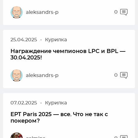
0
aleksandrs-p
25.04.2025
-
Курилка
Награждение чемпионов LPC и BPL —
30.04.2025!
0
aleksandrs-p
07.02.2025
-
Курилка
EPT Paris 2025 — все. Что не так с
покером?