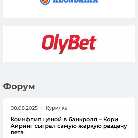
Форум
08.08.2025
-
Курилка
Коинфлип ценой в банкролл – Кори
Айринг сыграл самую жаркую раздачу
лета