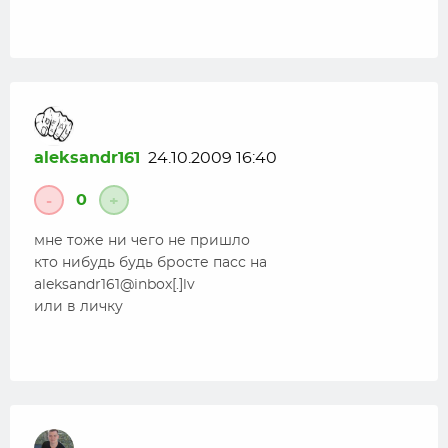
aleksandr161
24.10.2009 16:40
0
-
+
мне тоже ни чего не пришло
кто нибудь будь бросте пасс на
aleksandr161@inbox[.]lv
или в личку