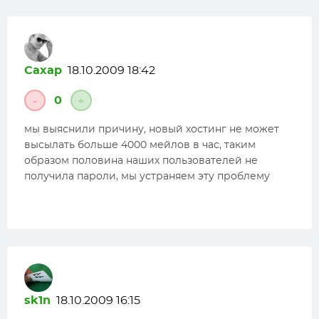
Caxap
18.10.2009 18:42
0
-
+
мы выяснили причину, новый хостинг не может
высылать больше 4000 мейлов в час, таким
образом половина наших пользователей не
получила пароли, мы устраняем эту проблему
sk1n
18.10.2009 16:15