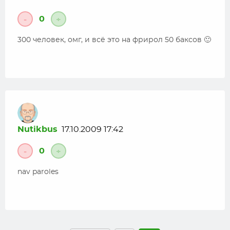
0
-
+
300 человек, омг, и всё это на фрирол 50 баксов 🙂
Nutikbus
17.10.2009 17:42
0
-
+
nav paroles