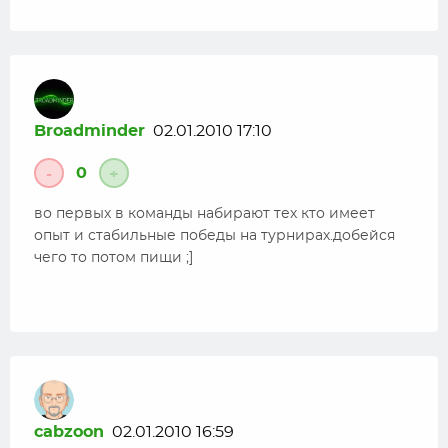
Broadminder
02.01.2010 17:10
0
-
+
во первых в команды набирают тех кто имеет
опыт и стабильные победы на турнирах.добейся
чего то потом пищи ;]
cabzoon
02.01.2010 16:59