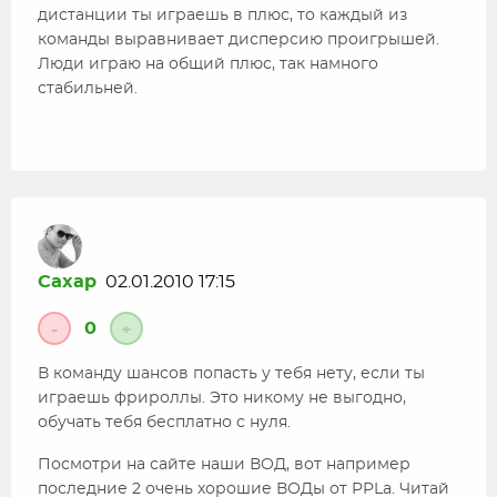
дистанции ты играешь в плюс, то каждый из
команды выравнивает дисперсию проигрышей.
Люди играю на общий плюс, так намного
стабильней.
Caxap
02.01.2010 17:15
0
-
+
В команду шансов попасть у тебя нету, если ты
играешь фрироллы. Это никому не выгодно,
обучать тебя бесплатно с нуля.
Посмотри на сайте наши ВОД, вот например
последние 2 очень хорошие ВОДы от PPLa. Читай