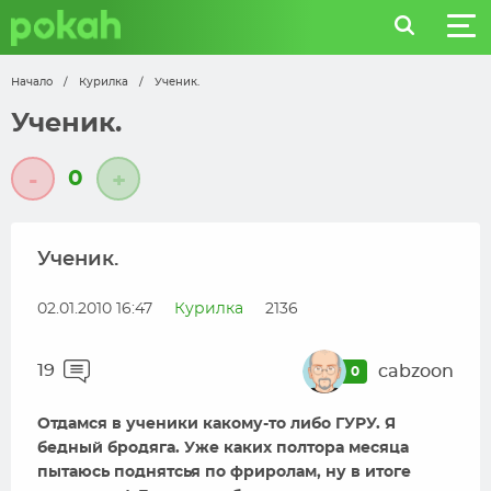
Начало
/
Курилка
/
Ученик.
Ученик.
0
-
+
Ученик.
02.01.2010 16:47
Курилка
2136
19
cabzoon
0
Отдамся в ученики какому-то либо ГУРУ. Я
бедный бродяга. Уже каких полтора месяца
пытаюсь поднятсья по фриролам, ну в итоге