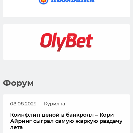
Форум
08.08.2025
-
Курилка
Коинфлип ценой в банкролл – Кори
Айринг сыграл самую жаркую раздачу
лета