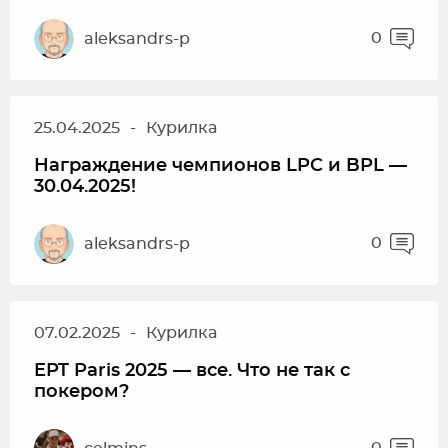
0
aleksandrs-p
25.04.2025
-
Курилка
Награждение чемпионов LPC и BPL —
30.04.2025!
0
aleksandrs-p
07.02.2025
-
Курилка
EPT Paris 2025 — все. Что не так с
покером?