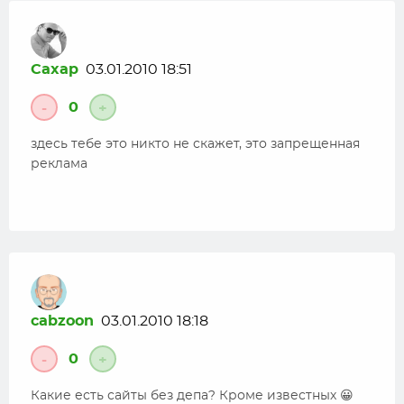
Caxap
03.01.2010 18:51
0
-
+
здесь тебе это никто не скажет, это запрещенная
реклама
cabzoon
03.01.2010 18:18
0
-
+
Какие есть сайты без депа? Кроме известных 😀