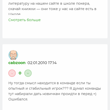
литературу на нашем сайте в школе покера,
скачай книжки — они тоже у нас на сайте есть в
Школе.
Смотреть больше
Развивайся, показывай результаты и тебя заметят.
cabzoon
02.01.2010 17:14
0
-
+
Ну тогда смысл находится в команде если ты
опытный и стабильный игрок??? Я думал команды
тут набирали дать новичкам проидти в перед =)
Ошибался.