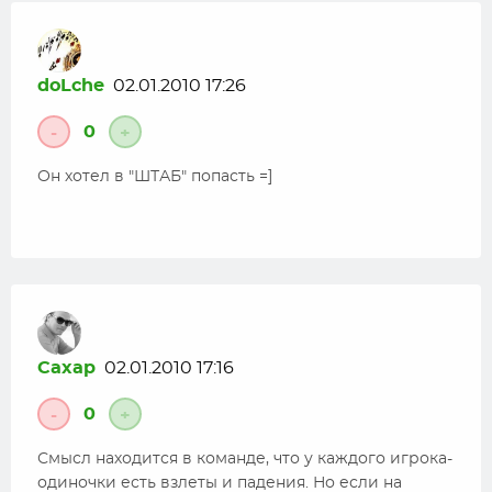
doLche
02.01.2010 17:26
0
-
+
Он хотел в "ШТАБ" попасть =]
Caxap
02.01.2010 17:16
0
-
+
Смысл находится в команде, что у каждого игрока-
одиночки есть взлеты и падения. Но если на