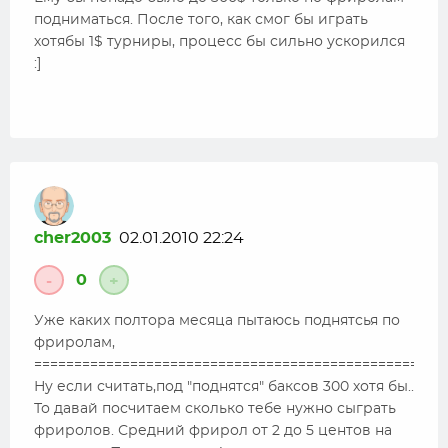
подниматься. После того, как смог бы играть
хотябы 1$ турниры, процесс бы сильно ускорился
:]
cher2003
02.01.2010 22:24
0
-
+
Уже каких полтора месяца пытаюсь поднятсья по
фриролам,
===================================================
Ну если считать,под "поднятся" баксов 300 хотя бы..
То давай посчитаем сколько тебе нужно сыграть
фриролов. Средний фрирол от 2 до 5 центов на