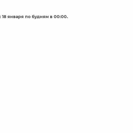
с 18 января по будням в 00:00.