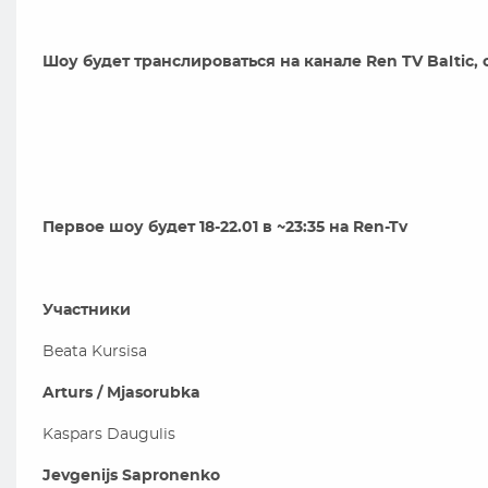
Шоу будет транслироваться на канале Ren TV Baltic, 
Первое шоу будет 18-22.01 в ~23:35 на Ren-Tv
Участники
Beata Kursisa
Arturs / Mjasorubka
Kaspars Daugulis
Jevgenijs Sapronenko