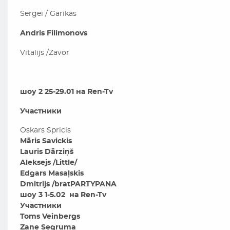
Sergei / Garikas
Andris Filimonovs
Vitalijs /Zavor
шоу 2 25-29.01 на Ren-Tv
Участники
Oskars Spricis
Māris Savickis
Lauris Dārziņš
Aleksejs /Little/
Edgars Masaļskis
Dmitrijs /bratPARTYPANA
шоу 3 1-5.02 на Ren-Tv
Участники
Toms Veinbergs
Zane Segruma