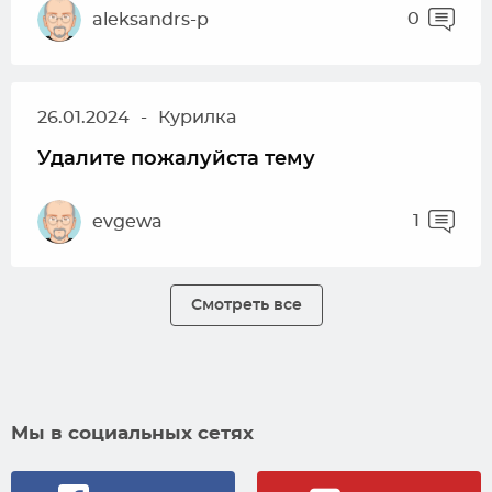
0
aleksandrs-p
26.01.2024
-
Курилка
Удалите пожалуйста тему
1
evgewa
Смотреть все
Мы в социальных сетях