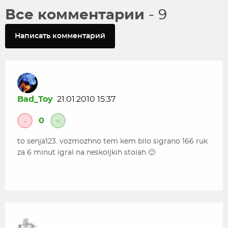
Все комментарии
- 9
Написать комментарий
Bad_Toy
21.01.2010 15:37
0
-
+
to senja123. vozmozhno tem kem bilo sigrano 166 ruk
za 6 minut igral na neskoljkih stolah 🙂