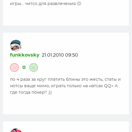
игры… читсо для развлечения 🙂
funkkovsky
21.01.2010 09:50
0
-
+
по 4 раза за круг платить блины это жесть, статы и
нотсы ваще мимо, играть только на натсах QQ+ А
где тогда покер? ;))