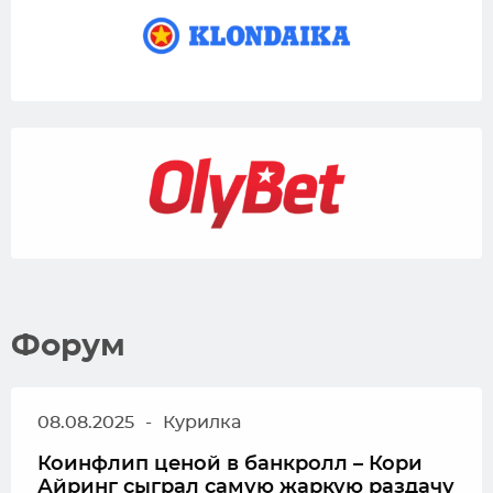
Форум
08.08.2025
-
Курилка
Коинфлип ценой в банкролл – Кори
Айринг сыграл самую жаркую раздачу