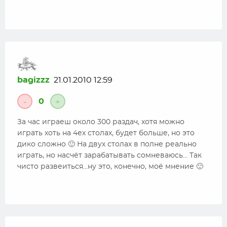
bagizzz
21.01.2010 12:59
0
-
+
За час играеш около 300 раздач, хотя можно
играть хоть на 4ех столах, будет больше, но это
дико сложно 🙂 На двух столах в полне реально
играть, но насчёт зарабатывать сомневаюсь… Tак
чисто развеиться…ну это, конечно, моё мнение 🙂