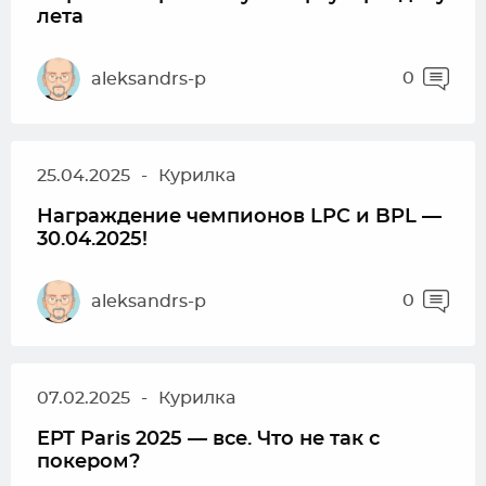
лета
0
aleksandrs-p
25.04.2025
-
Курилка
Награждение чемпионов LPC и BPL —
30.04.2025!
0
aleksandrs-p
07.02.2025
-
Курилка
EPT Paris 2025 — все. Что не так с
покером?