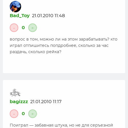
Bad_Toy
21.01.2010 11:48
0
-
+
вопрос в том, можно ли на этом зарабатывать? кто
играл отпишитесь попдробнее, сколько за час
раздачь, сколько рейка?
bagizzz
21.01.2010 11:17
0
-
+
Поиграл — забавная штука, но не для серъезной