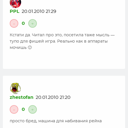
PPL
20.01.2010 21:29
0
-
+
Кстати да. Читал про это, посетила таже мысль —
тупо для фишей игра. Реально как в аппараты
мочишь 🙂
zhestofan
20.01.2010 21:20
0
-
+
просто бред, машина для набивания рейка