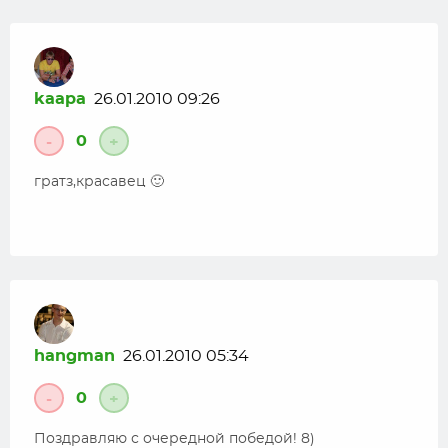
kaapa
26.01.2010 09:26
0
-
+
гратз,красавец 🙂
hangman
26.01.2010 05:34
0
-
+
Поздравляю с очередной победой! 8)