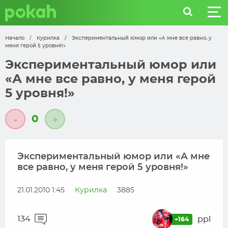
Начало
/
Курилка
/
Экспериментальный юмор или «А мне все равно, у
меня герой 5 уровня!»
Экспериментальный юмор или
«А мне все равно, у меня герой
5 уровня!»
0
-
+
Экспериментальный юмор или «А мне
все равно, у меня герой 5 уровня!»
21.01.2010 1:45
Курилка
3885
134
ppl
+164