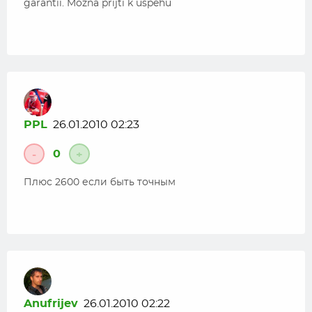
garantii. Mozna prijti k uspehu
PPL
26.01.2010 02:23
0
-
+
Плюс 2600 если быть точным
Anufrijev
26.01.2010 02:22