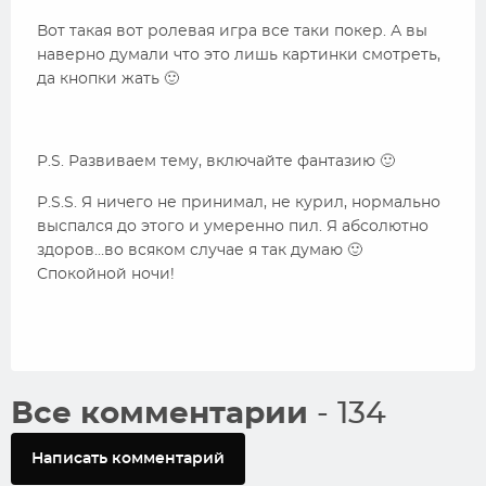
Вот такая вот ролевая игра все таки покер. А вы
наверно думали что это лишь картинки смотреть,
да кнопки жать 🙂
P.S. Развиваем тему, включайте фантазию 🙂
P.S.S. Я ничего не принимал, не курил, нормально
выспался до этого и умеренно пил. Я абсолютно
здоров…во всяком случае я так думаю 🙂
Спокойной ночи!
Все комментарии
- 134
Написать комментарий