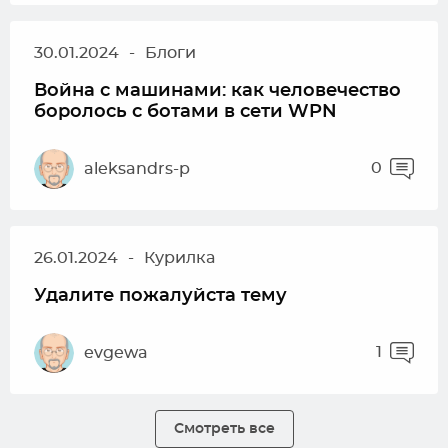
30.01.2024
-
Блоги
Война с машинами: как человечество
боролось с ботами в сети WPN
0
aleksandrs-p
26.01.2024
-
Курилка
Удалите пожалуйста тему
1
evgewa
Смотреть все