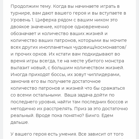
Продолжим тему. Когда вы начинаете играть в
турнире, вам дают вашего героя и вы вступаете в
Уровень 1. Циферка рядом с вашим ником это
двоякое значение, которое одновременно
обозначает и количество ваших жизней и
количество ваших патронов, которыми вы мочите
всех других инопланетных чудовищ/космонавтов/
и прочих орков. Их кстати вам подкидывают во
время игры всегда, т.е на месте убитого монстра
вылазит новый, с большим количеством жизней.
Иногда приходят боссы, их зовут чиплидерами,
замочив его вы получаете достаточное
количество патронов и жизней что бы сражаться
со всеми остальными. Ваша задача дойти по
последнего уровня, найти там последних боссов и
методично их расстрелять. Приз за это достаточно
реальный. Вроде пока понятно? Бинго. Едем
дальше.
У вашего героя есть умения. Все зависит от того