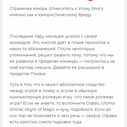
Страничка юмора. Отнеситесь к этому блогу
именно как к юмористическому бреду.
Последние пару месяцев шпилю с своей
командой. Это многое дает в плане приколов и
каких то обозначений. После некоторых
упоминаний, решил развить тему, потому что мы
ее развили в пределах команды — получилось на
мой взгляд смешно. Давайте ее расширим в
пределах Покаха.
Суть в том, что я нашел абсолютное сходство
между игрой в покер и игрой в обычную
компьютерную ролевую игру. Что такое ролевая
игра? Если не знаете, то вспомните Diablo, Ultima
Online, Might of Magic и кучу подобного. Если до
сих пор не понимаете о чем речь — сверху справа
есть крестик, смело тыркаем туда.