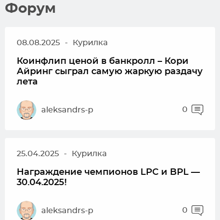
Форум
08.08.2025
-
Курилка
Коинфлип ценой в банкролл – Кори
Айринг сыграл самую жаркую раздачу
лета
0
aleksandrs-p
25.04.2025
-
Курилка
Награждение чемпионов LPC и BPL —
30.04.2025!
0
aleksandrs-p