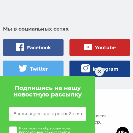
Мы в социальных сетях
Facebook
Youtube
Twitter
Instagram
Подпишись на нашу
новостную рассылку
© 2005 — 2026 Pokahlv.com
Pokah не проводит игры на деньги. Сайт носит
исключительно информационный характер.
Я согласен на обработку моих
персональных данных сайтом