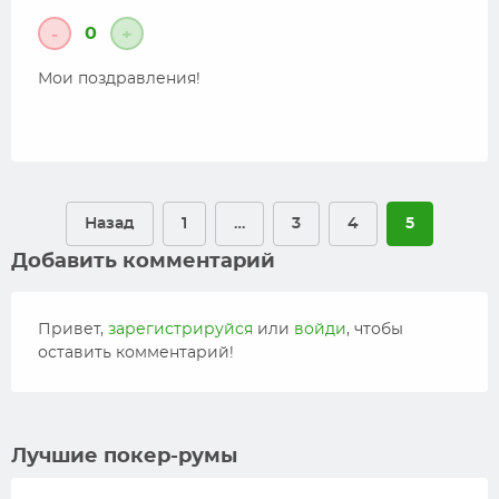
0
-
+
Мои поздравления!
Назад
1
…
3
4
5
Добавить комментарий
Привет,
зарегистрируйся
или
войди
, чтобы
оставить комментарий!
Лучшие покер-румы