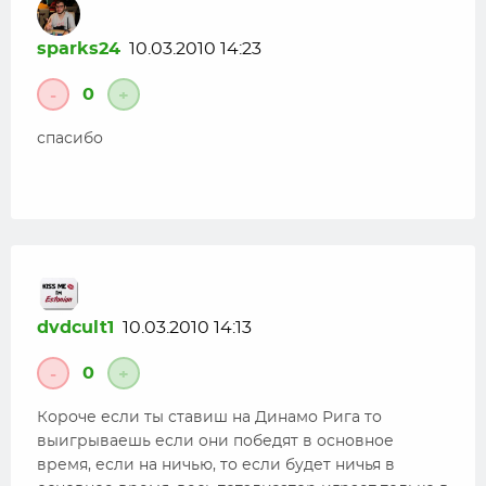
sparks24
10.03.2010 14:23
0
-
+
спасибо
dvdcult1
10.03.2010 14:13
0
-
+
Короче если ты ставиш на Динамо Рига то
выигрываешь если они победят в основное
время, если на ничью, то если будет ничья в