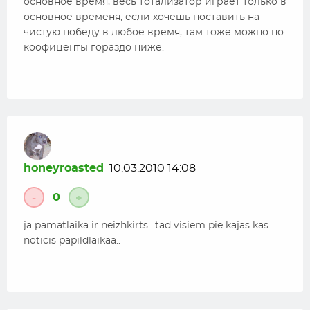
основное время, весь тотализатор играет только в
основное временя, если хочешь поставить на
чистую победу в любое время, там тоже можно но
коофиценты гораздо ниже.
honeyroasted
10.03.2010 14:08
0
-
+
ja pamatlaika ir neizhkirts.. tad visiem pie kajas kas
noticis papildlaikaa..