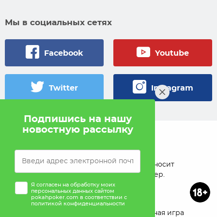
Мы в социальных сетях
Facebook
Youtube
Twitter
Instagram
Подпишись на нашу
новостную рассылку
© 2005 — 2026 Pokahlv.com
Pokah не проводит игры на деньги. Сайт носит
исключительно информационный характер.
Я согласен на обработку моих
персональных данных сайтом
pokahpoker.com в соответствии с
политикой конфиденциальности
О проекте
Реклама
Ответственная игра