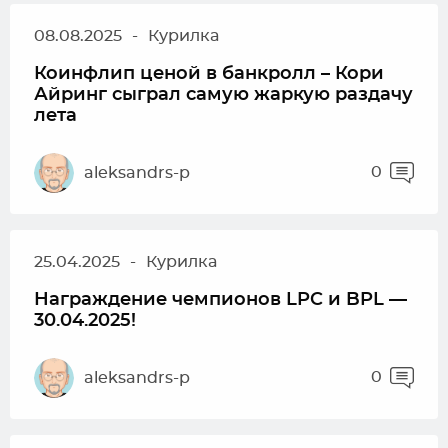
08.08.2025
-
Курилка
Коинфлип ценой в банкролл – Кори
Айринг сыграл самую жаркую раздачу
лета
0
aleksandrs-p
25.04.2025
-
Курилка
Награждение чемпионов LPC и BPL —
30.04.2025!
0
aleksandrs-p