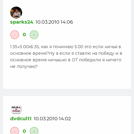
sparks24
10.03.2010 14:06
0
-
+
1.35×5.00х6.35, как я понимаю 5.00 это если ничья в
основное время?Ну а если я ставлю на победу и в
основное время ничья,но в ОТ победили я ничего
не получаю?
dvdcult1
10.03.2010 14:02
0
-
+