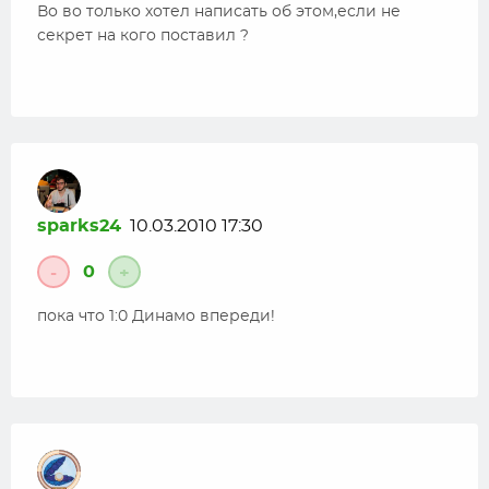
Во во только хотел написать об этом,если не
секрет на кого поставил ?
sparks24
10.03.2010 17:30
0
-
+
пока что 1:0 Динамо впереди!