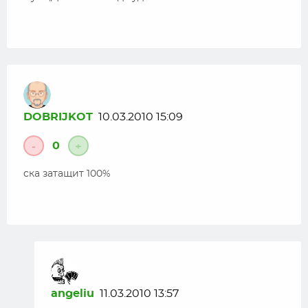
DOBRIJKOT
10.03.2010 15:09
0
-
+
ска затащит 100%
angeliu
11.03.2010 13:57