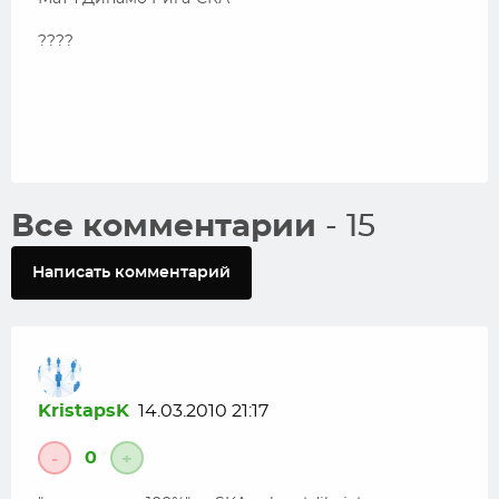
????
Все комментарии
- 15
Написать комментарий
KristapsK
14.03.2010 21:17
0
-
+