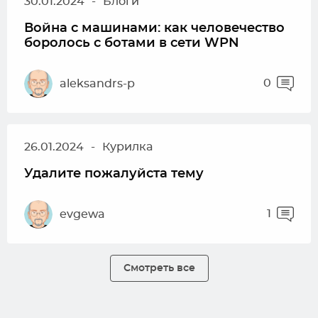
30.01.2024
-
Блоги
Война с машинами: как человечество
боролось с ботами в сети WPN
0
aleksandrs-p
26.01.2024
-
Курилка
Удалите пожалуйста тему
1
evgewa
Смотреть все