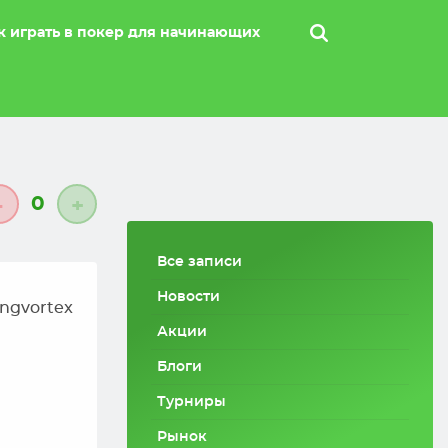
к играть в покер для начинающих
0
-
+
Все записи
Новости
ingvortex
Акции
Блоги
Турниры
Рынок