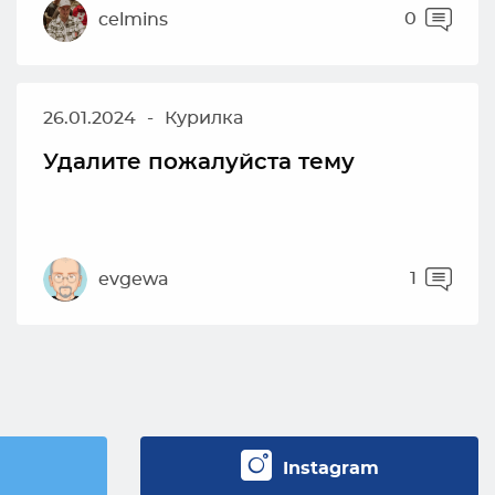
0
celmins
26.01.2024
-
Курилка
Удалите пожалуйста тему
1
evgewa
Instagram