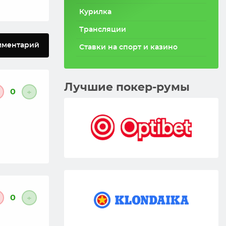
Курилка
Трансляции
мментарий
Ставки на спорт и казино
Лучшие покер-румы
0
+
0
+