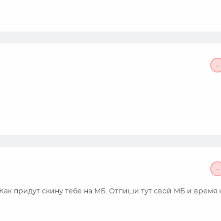
-
-
Как придут скину тебе на МБ. Отпиши тут свой МБ и время 