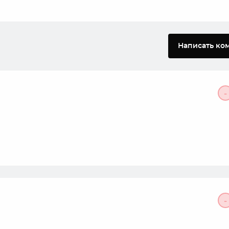
Написать ко
-
-