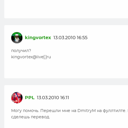
kingvortex
13.03.2010 16:55
получил?
kingvortex@live[.]ru
PPL
13.03.2010 16:11
Могу помочь. Перешли мне на DmitryM на фуллтилте. 
сделешь перевод.