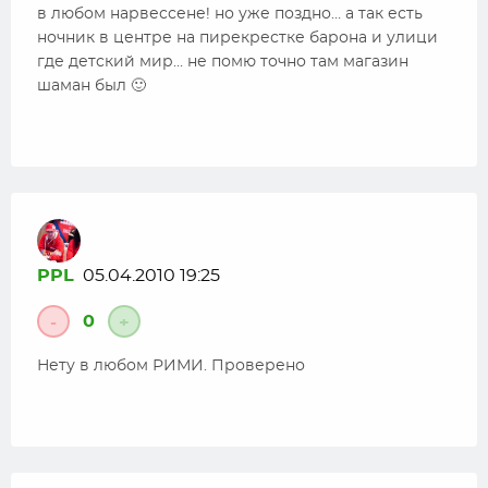
в любом нарвессене! но уже поздно… а так есть
ночник в центре на пирекрестке барона и улици
где детский мир… не помю точно там магазин
шаман был 🙂
PPL
05.04.2010 19:25
0
-
+
Нету в любом РИМИ. Проверено