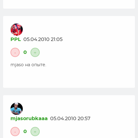
PPL
05.04.2010 21:05
0
-
+
mjaso на опыте.
mjasorubkaaa
05.04.2010 20:57
0
-
+