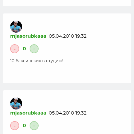
mjasorubkaaa
05.04.2010 19:32
0
-
+
10 баксинских в студию!
mjasorubkaaa
05.04.2010 19:32
0
-
+