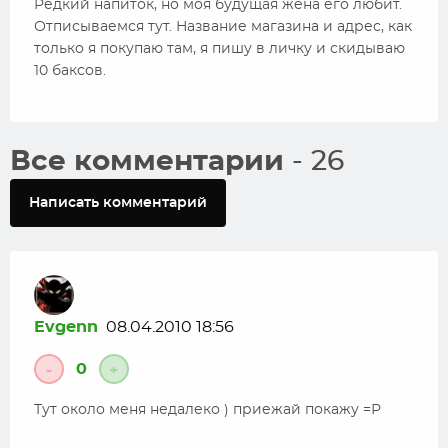
Редкий напиток, но моя будущая жена его любит.
Отписываемся тут. Название магазина и адрес, как
только я покупаю там, я пишу в личку и скидываю
10 баксов.
Все комментарии
- 26
Написать комментарий
Evgenn
08.04.2010 18:56
0
-
+
Тут около меня недалеко ) приежай покажу =Р