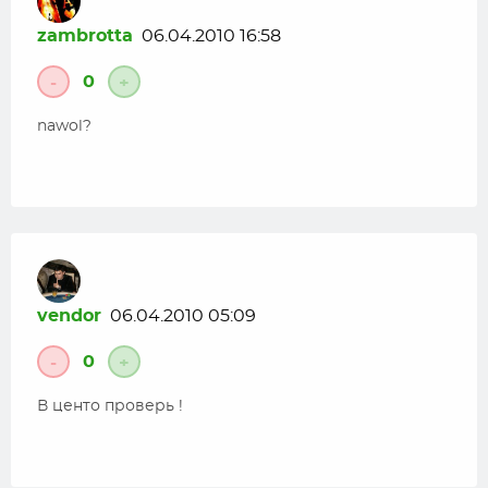
zambrotta
06.04.2010 16:58
0
-
+
nawol?
vendor
06.04.2010 05:09
0
-
+
В центо проверь !