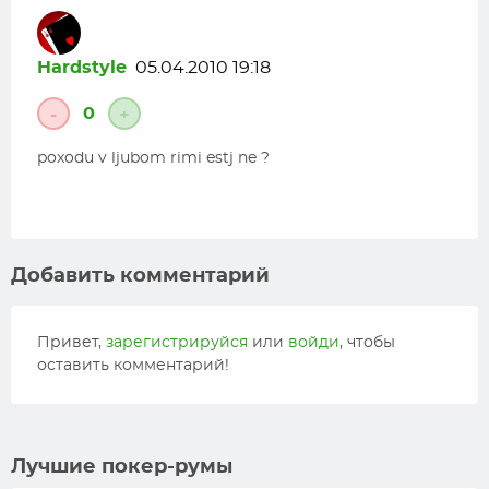
Hardstyle
05.04.2010 19:18
0
-
+
poxodu v ljubom rimi estj ne ?
Добавить комментарий
Привет,
зарегистрируйся
или
войди
, чтобы
оставить комментарий!
Лучшие покер-румы