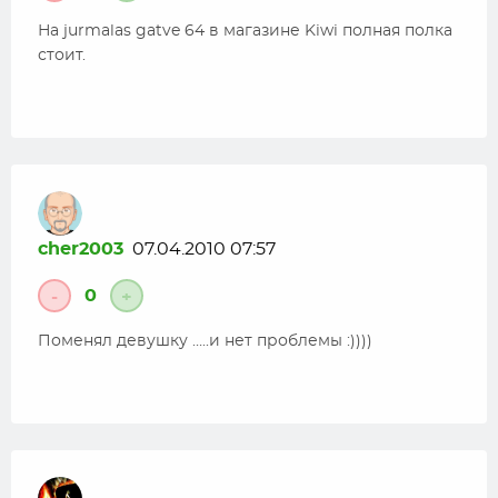
На jurmalas gatve 64 в магазине Kiwi полная полка
стоит.
cher2003
07.04.2010 07:57
0
-
+
Поменял девушку …..и нет проблемы :))))