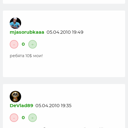
mjasorubkaaa
05.04.2010 19:49
0
-
+
ребята 10$ мои!
DeVlad89
05.04.2010 19:35
0
-
+