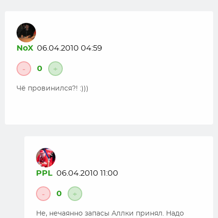
NoX
06.04.2010 04:59
0
-
+
Чё провинился?! :)))
PPL
06.04.2010 11:00
0
-
+
Не, нечаянно запасы Аллки принял. Надо