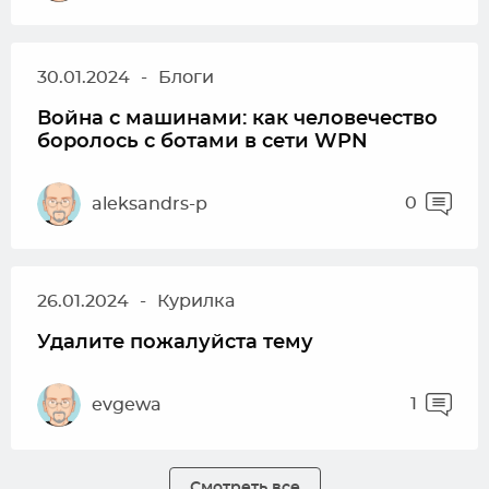
30.01.2024
-
Блоги
Война с машинами: как человечество
боролось с ботами в сети WPN
0
aleksandrs-p
26.01.2024
-
Курилка
Удалите пожалуйста тему
1
evgewa
Смотреть все