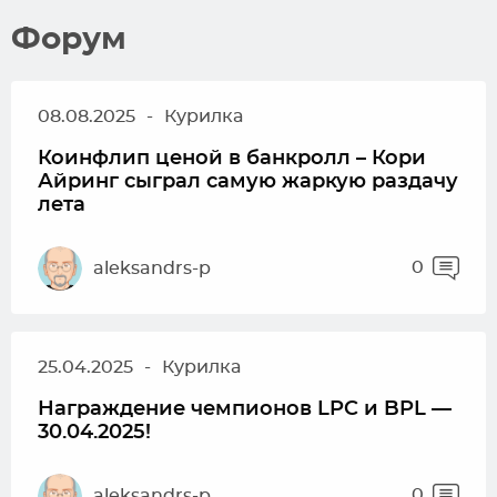
Форум
08.08.2025
-
Курилка
Коинфлип ценой в банкролл – Кори
Айринг сыграл самую жаркую раздачу
лета
0
aleksandrs-p
25.04.2025
-
Курилка
Награждение чемпионов LPC и BPL —
30.04.2025!
0
aleksandrs-p