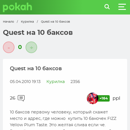
Начало
/
Курилка
/
Quest на 10 баксов
Quest на 10 баксов
0
-
+
Quest на 10 баксов
05.04.2010 19:13
Курилка
2356
26
ppl
+164
10 баксов первому человеку, который скажет
место и адрес, где можно купить 10 баночек FIZZ
Yellow Plum Taste. Это желтая слива если че.