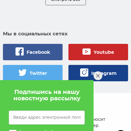
Мы в социальных сетях
Facebook
Youtube
Twitter
Instagram
Подпишись на нашу
новостную рассылку
© 2005 — 2026 Pokahlv.com
Pokah не проводит игры на деньги. Сайт носит
исключительно информационный характер.