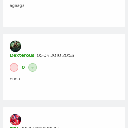
agaaga
Dexterous
05.04.2010 20:53
0
-
+
nunu