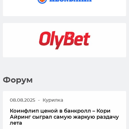
Форум
08.08.2025
-
Курилка
Коинфлип ценой в банкролл – Кори
Айринг сыграл самую жаркую раздачу
лета