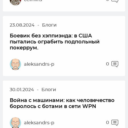
23.08.2024
-
Блоги
Боевик без хэппиэнда: в США
пытались ограбить подпольный
покеррум.
0
aleksandrs-p
30.01.2024
-
Блоги
Война с машинами: как человечество
боролось с ботами в сети WPN
0
aleksandrs-p