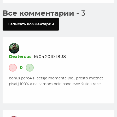
Все комментарии
- 3
Написать комментарий
Dexterous
16.04.2010 18:38
0
-
+
bonus pere4isljaetsja momentaljno.. prosto mozhet
pisatj 100% a na samom dele nado ewe 4utok rake