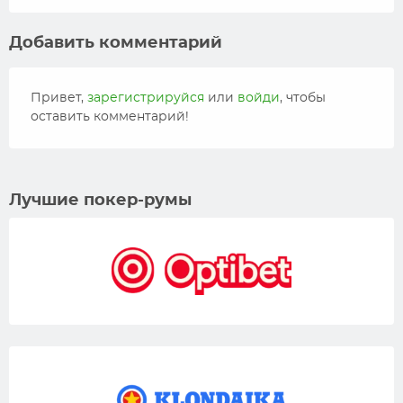
Добавить комментарий
Привет,
зарегистрируйся
или
войди
, чтобы
оставить комментарий!
Лучшие покер-румы