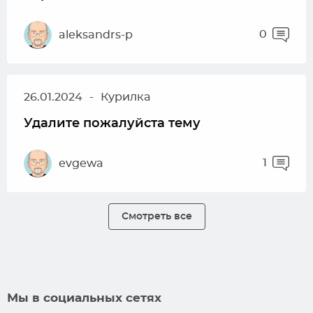
0
aleksandrs-p
26.01.2024
-
Курилка
Удалите пожалуйста тему
1
evgewa
Смотреть все
Мы в социальных сетях