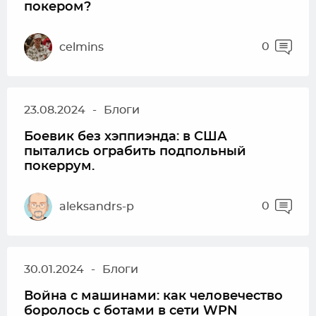
покером?
0
celmins
23.08.2024
-
Блоги
Боевик без хэппиэнда: в США
пытались ограбить подпольный
покеррум.
0
aleksandrs-p
30.01.2024
-
Блоги
Война с машинами: как человечество
боролось с ботами в сети WPN