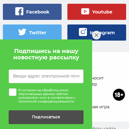
Facebook
Youtube
Twitter
Instagram
Подпишись на нашу
новостную рассылку
© 2005 — 2026 Pokahlv.com
Pokah не проводит игры на деньги. Сайт носит
исключительно информационный характер.
Я согласен на обработку моих
персональных данных сайтом
pokahpoker.com в соответствии с
политикой конфиденциальности
О проекте
Реклама
Ответственная игра
Подписаться
Помощь