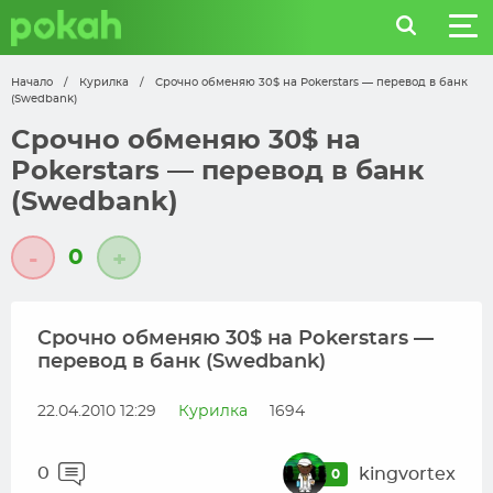
Начало
/
Курилка
/
Cрочно обменяю 30$ на Pokerstars — перевод в банк
(Swedbank)
Cрочно обменяю 30$ на
Pokerstars — перевод в банк
(Swedbank)
0
-
+
Cрочно обменяю 30$ на Pokerstars —
перевод в банк (Swedbank)
22.04.2010 12:29
Курилка
1694
0
kingvortex
0