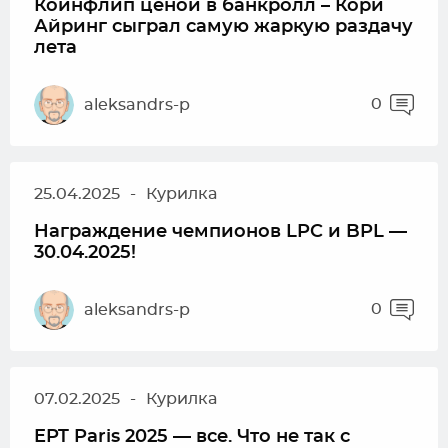
Коинфлип ценой в банкролл – Кори
Айринг сыграл самую жаркую раздачу
лета
0
aleksandrs-p
25.04.2025
-
Курилка
Награждение чемпионов LPC и BPL —
30.04.2025!
0
aleksandrs-p
07.02.2025
-
Курилка
EPT Paris 2025 — все. Что не так с