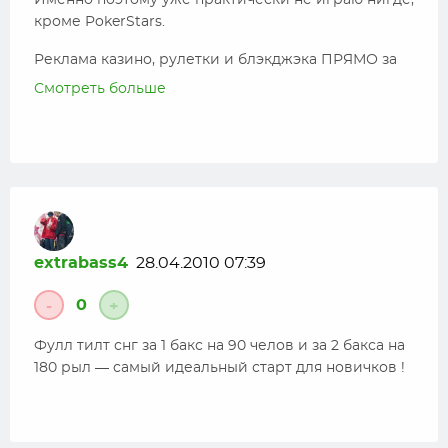
Именно поэтому уже практически не играю нигде,
кроме PokerStars.
Реклама казино, рулетки и блэкджэка ПРЯМО за
игровым столом в покер — это вообще нонсенс.
Смотреть больше
Да и большинство игроков в сети ongame так и
рассматривают покер, как азартную игру, потому
что он там на одном уровне с играми казино и
стоит.
К тому же плюсом к ПС — простые ограничения
на столы/бай-ины согласно своим предпочтениям
прямо в меню.
extrabass4
28.04.2010 07:39
всё это имхо
0
-
+
Фулл тилт снг за 1 бакс на 90 челов и за 2 бакса на
180 рыл — самый идеальный старт для новичков !