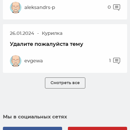
0
aleksandrs-p
26.01.2024
-
Курилка
Удалите пожалуйста тему
1
evgewa
Смотреть все
Мы в социальных сетях