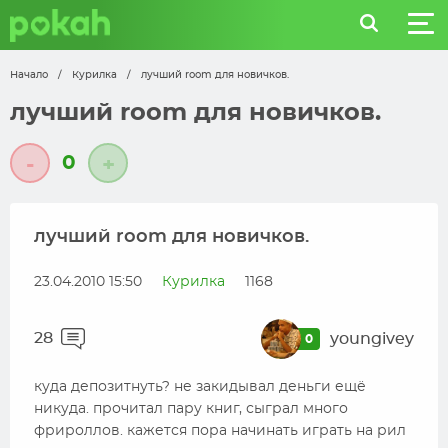
Начало
/
Курилка
/
лучший room для новичков.
лучший room для новичков.
0
-
+
лучший room для новичков.
23.04.2010 15:50
Курилка
1168
28
youngivey
0
куда депозитнуть? не закидывал деньги ещё
никуда. прочитал пару книг, сыграл много
фрироллов. кажется пора начинать играть на рил