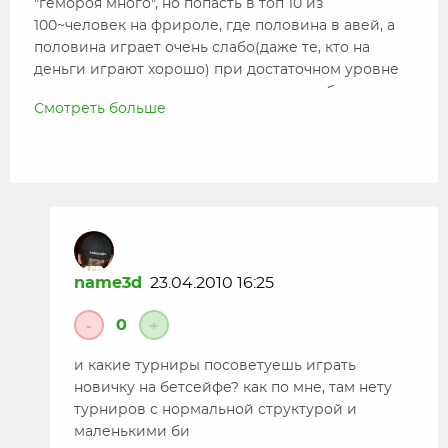
"гемороя много", но попасть в топ 10 из
100~человек на фрироле, где половина в авей, а
половина играет очень слабо(даже те, кто на
деньги играют хорошо) при достаточном уровне
игры достаточно легко, потому что топ будет уже
Смотреть больше
через 2часа точно, а 1.5часа можно тупо ждать
тузов…
так что я бы советовал бы начать так, как в свое
время сделал я, но с другой стороны, если ты
уверен в своих силах и психологии внутренней,
то дерзай…начни с бетсейф
name3d
23.04.2010 16:25
0
-
+
и какие турниры посоветуешь играть
новичку на бетсейфе? как по мне, там нету
турниров с нормальной структурой и
маленькими би