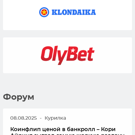
Форум
08.08.2025
-
Курилка
Коинфлип ценой в банкролл – Кори