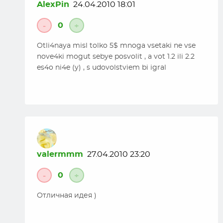
AlexPin
24.04.2010 18:01
0
-
+
Otli4naya misl tolko 5$ mnoga vsetaki ne vse
nove4ki mogut sebye posvolit , a vot 1.2 ili 2.2
es4o ni4e (y) , s udovolstviem bi igral
valermmm
27.04.2010 23:20
0
-
+
Отличная идея )