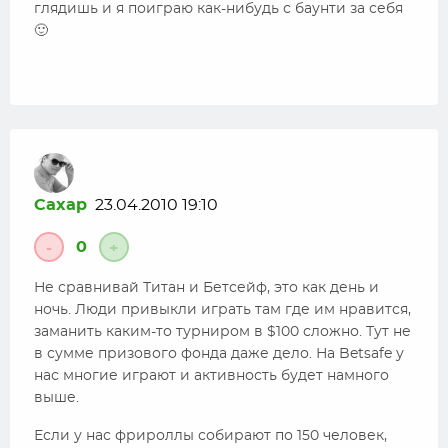
глядишь и я поиграю как-нибудь с баунти за себя
🙂
Caxap
23.04.2010 19:10
0
-
+
Не сравнивай Титан и Бетсейф, это как день и
ночь. Люди привыкли играть там где им нравится,
заманить каким-то турниром в $100 сложно. Тут не
в сумме призового фонда даже дело. На Betsafe у
нас многие играют и активность будет намного
выше.
Если у нас фрироллы собирают по 150 человек,