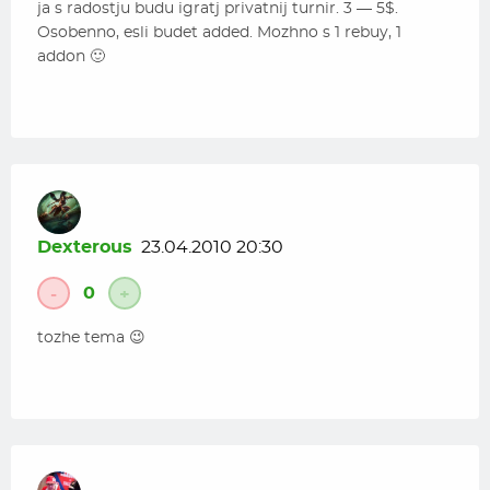
ja s radostju budu igratj privatnij turnir. 3 — 5$.
Osobenno, esli budet added. Mozhno s 1 rebuy, 1
addon 🙂
Dexterous
23.04.2010 20:30
0
-
+
tozhe tema 😉