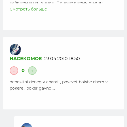
наберем и на турнир. Первое время можно
делать без added, а там смотреть по ходу дела.
Смотреть больше
Просто приватный Поках турнир между своими,
призовой фонд — это бай-ины игроков.
HACEKOMOE
23.04.2010 18:50
0
-
+
depositni deneg v aparat , povezet bolshe chem v
pokere , poker gavno …