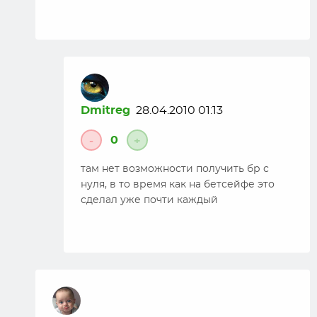
Dmitreg
28.04.2010 01:13
0
-
+
там нет возможности получить бр с
нуля, в то время как на бетсейфе это
сделал уже почти каждый