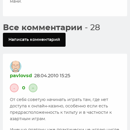
мани.
Все комментарии
- 28
Написать комментарий
pavlovsd
28.04.2010 15:25
0
-
+
От себя советую начинать играть там, где нет
доступа к онлайн-казино, особенно если есть
предрасположенность к тильту и в частности к
азартным играм.