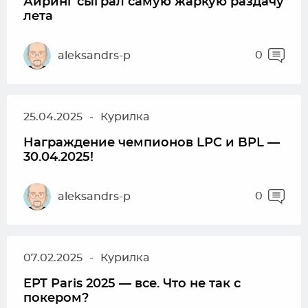
Айринг сыграл самую жаркую раздачу
лета
0
aleksandrs-p
25.04.2025
-
Курилка
Награждение чемпионов LPC и BPL —
30.04.2025!
0
aleksandrs-p
07.02.2025
-
Курилка
EPT Paris 2025 — все. Что не так с
покером?