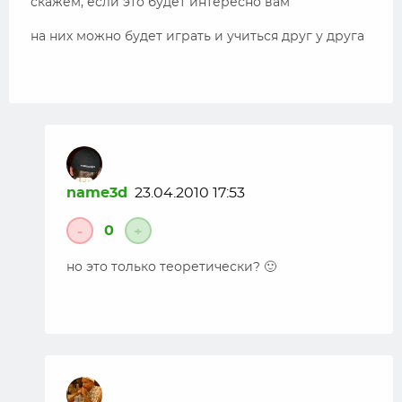
скажем, если это будет интересно вам
на них можно будет играть и учиться друг у друга
name3d
23.04.2010 17:53
0
-
+
но это только теоретически? 🙂