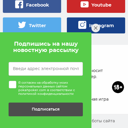
Facebook
Youtube
Twitter
Instagram
Подпишись на нашу
новостную рассылку
© 2005 — 2026 Pokahlv.com
Pokah не проводит игры на деньги. Сайт носит
исключительно информационный характер.
Я согласен на обработку моих
персональных данных сайтом
pokahpoker.com в соответствии с
политикой конфиденциальности
О проекте
Реклама
Ответственная игра
Подписаться
Помощь
Мы используем cookies для улучшения работы сайта