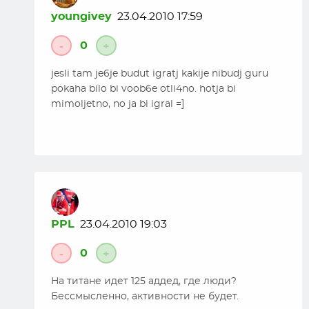
youngivey
23.04.2010 17:59
0
-
+
jesli tam je6je budut igratj kakije nibudj guru
pokaha bilo bi voob6e otli4no. hotja bi
mimoljetno, no ja bi igral =]
PPL
23.04.2010 19:03
0
-
+
На титане идет 125 аддед, где люди?
Бессмысленно, активности не будет.