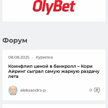
Форум
08.08.2025
-
Курилка
Коинфлип ценой в банкролл – Кори
Айринг сыграл самую жаркую раздачу
лета
0
aleksandrs-p