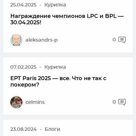
25.04.2025
-
Курилка
Награждение чемпионов LPC и BPL —
30.04.2025!
0
aleksandrs-p
07.02.2025
-
Курилка
EPT Paris 2025 — все. Что не так с
покером?
0
celmins
23.08.2024
-
Блоги