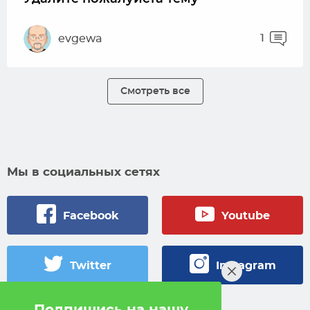
1
evgewa
Смотреть все
Мы в социальных сетях
Facebook
Youtube
Twitter
Instagram