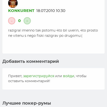
KONKURENT
18.07.2010 10:30
0
-
+
razigral imenno tak potomu 4to bil uverin, 4to prosto
ne vitenu s nego fiski razigrav po drugomu:(
Добавить комментарий
Привет,
зарегистрируйся
или
войди
, чтобы
оставить комментарий!
Лучшие покер-румы