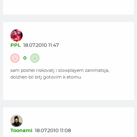
PPL
18.07.2010 11:47
0
-
+
sam poshel riskovatj i slowplayem zanimatsja,
dolzhen bil bitj gotovim k etomu
Toonami
18.07.2010 11:08