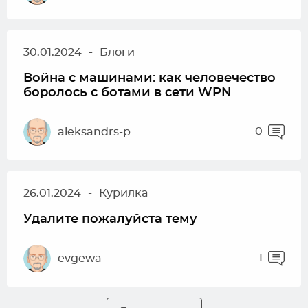
30.01.2024
-
Блоги
Война с машинами: как человечество
боролось с ботами в сети WPN
0
aleksandrs-p
26.01.2024
-
Курилка
Удалите пожалуйста тему
1
evgewa