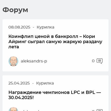
Форум
08.08.2025
-
Курилка
Коинфлип ценой в банкролл – Кори
Айринг сыграл самую жаркую раздачу
лета
0
aleksandrs-p
25.04.2025
-
Курилка
Награждение чемпионов LPC и BPL —
30.04.2025!