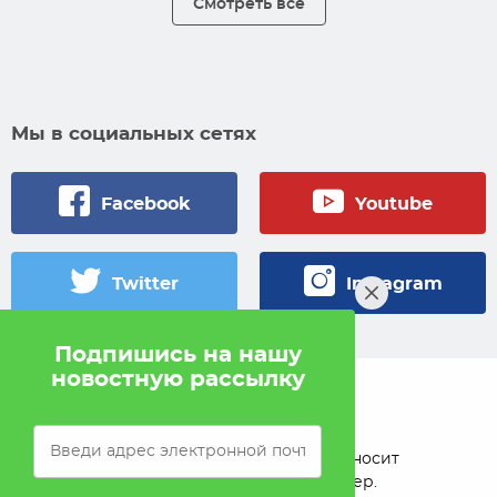
Смотреть все
Мы в социальных сетях
Facebook
Youtube
Twitter
Instagram
Подпишись на нашу
новостную рассылку
© 2005 — 2026 Pokahlv.com
Pokah не проводит игры на деньги. Сайт носит
исключительно информационный характер.