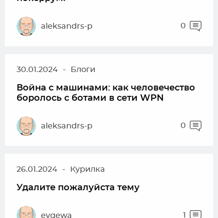
0
aleksandrs-p
30.01.2024
-
Блоги
Война с машинами: как человечество
боролось с ботами в сети WPN
0
aleksandrs-p
26.01.2024
-
Курилка
Удалите пожалуйста тему
1
evgewa