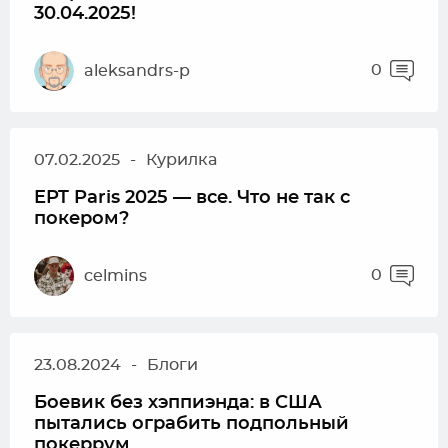
30.04.2025!
0
aleksandrs-p
07.02.2025
-
Курилка
EPT Paris 2025 — все. Что не так с
покером?
0
celmins
23.08.2024
-
Блоги
Боевик без хэппиэнда: в США
пытались ограбить подпольный
покеррум.