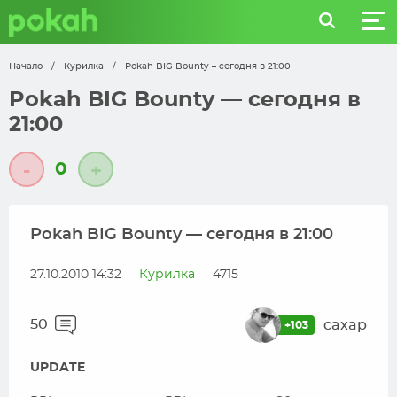
Начало
/
Курилка
/
Pokah BIG Bounty – сегодня в 21:00
Pokah BIG Bounty — сегодня в
21:00
0
-
+
Pokah BIG Bounty — сегодня в 21:00
27.10.2010 14:32
Курилка
4715
50
caxap
+103
UPDATE