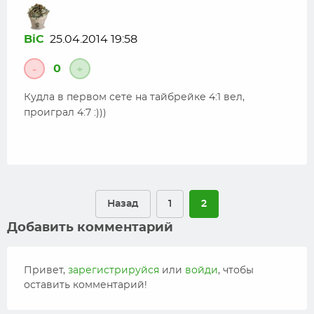
BiC
25.04.2014 19:58
0
-
+
Кудла в первом сете на тайбрейке 4:1 вел,
проиграл 4:7 :)))
Назад
1
2
Добавить комментарий
Привет,
зарегистрируйся
или
войди
, чтобы
оставить комментарий!