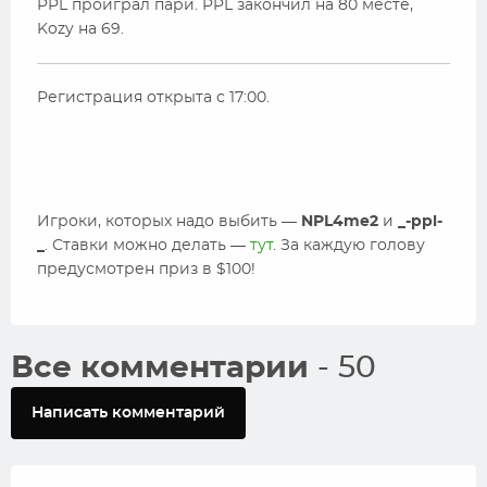
PPL проиграл пари. PPL закончил на 80 месте,
Kozy на 69.
Регистрация открыта с 17:00.
Игроки, которых надо выбить —
NPL4me2
и
_-ppl-
_
. Ставки можно делать —
тут
. За каждую голову
предусмотрен приз в $100!
Все комментарии
- 50
Написать комментарий