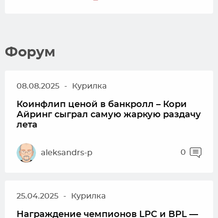
Форум
08.08.2025
-
Курилка
Коинфлип ценой в банкролл – Кори
Айринг сыграл самую жаркую раздачу
лета
0
aleksandrs-p
25.04.2025
-
Курилка
Награждение чемпионов LPC и BPL —