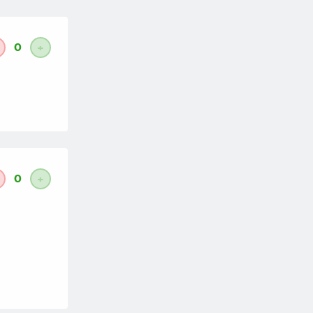
0
+
0
+