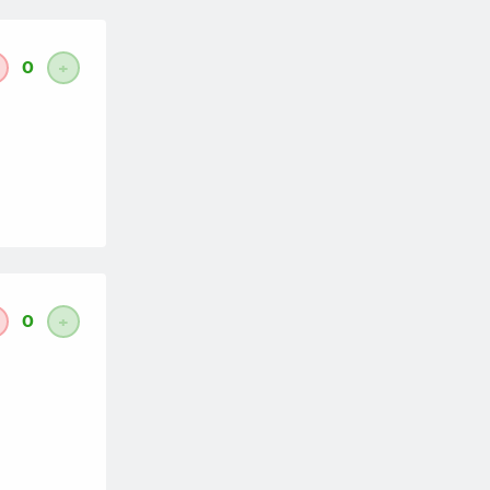
0
+
0
+