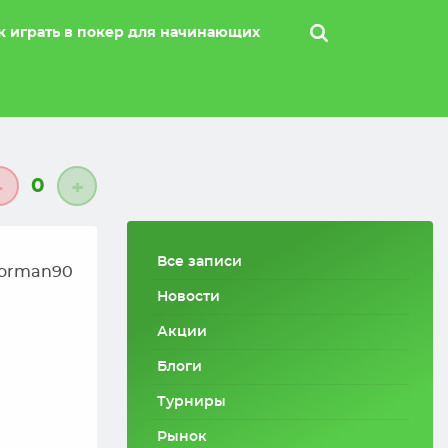
к играть в покер для начинающих
0
-
+
Все записи
orman90
Новости
Акции
Блоги
Турниры
Рынок