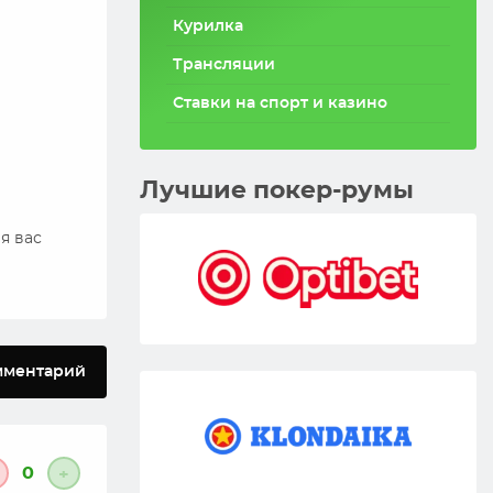
Курилка
Трансляции
Ставки на спорт и казино
Лучшие покер-румы
я вас
мментарий
0
+