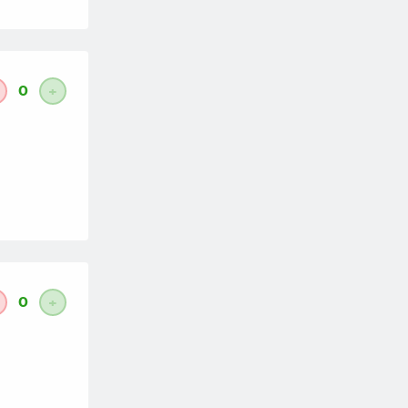
0
+
0
+