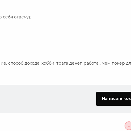
о себя отвечу):
е, способ дохода, хобби, трата денег, работа… чем покер дл
Написать ко
-