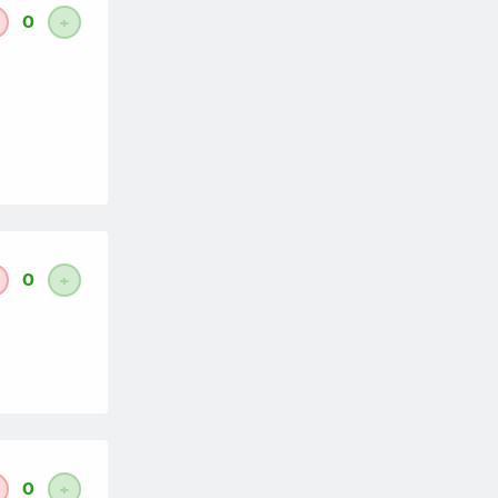
0
+
0
+
0
+