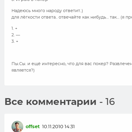
Надеюсь много народу ответит..)
для лёгкости ответа.. отвечайте как нибудь… так… (я пр
1. +
2. —
3. +
Пы.Сы. и ещё интересно, что для вас покер? Развлечени
является?)
Все комментарии
- 16
offset
10.11.2010 14:31