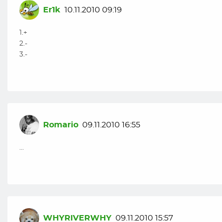
Er1k
10.11.2010 09:19
1.+
2.-
3.-
Romario
09.11.2010 16:55
…
WHYRIVERWHY
09.11.2010 15:57