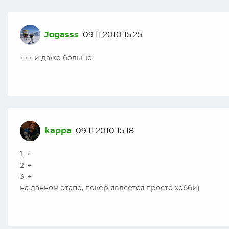
Jogasss
09.11.2010 15:25
+++ и даже больше
kappa
09.11.2010 15:18
1. +
2. +
3. +
на данном этапе, покер является просто хобби)