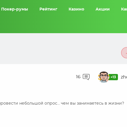
Покер-румы
Рейтинг
Казино
Акции
Ка
16
zh
+13
 провести небольшой опрос… чем вы занимаетесь в жизни?