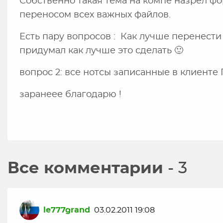
Собственно такая тема на компе назрел фо
переносом всех важных файлов.
Есть пару вопросов : Как лучше перенести
придумал как лучше это сделать 🙂
вопрос 2: все нотсы записанные в клиенте П
заранеее благодарю !
Все комментарии
- 3
le777grand
03.02.2011 19:08