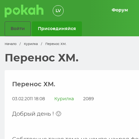
Форум
LV
Войти
Присоединяйся
Начало
/
Курилка
/
Перенос ХМ.
Перенос ХМ.
Перенос ХМ.
03.02.2011 18:08
Курилка
2089
Добрый день ! 🙂