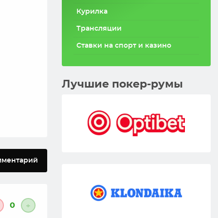
Курилка
Трансляции
Ставки на спорт и казино
Лучшие покер-румы
мментарий
0
+