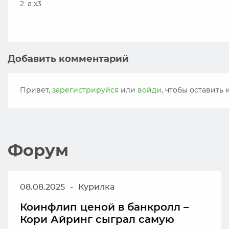
2. а х3
Добавить комментарий
Привет,
зарегистрируйся
или
войди
, чтобы оставить
Форум
08.08.2025
-
Курилка
Коинфлип ценой в банкролл –
Кори Айринг сыграл самую