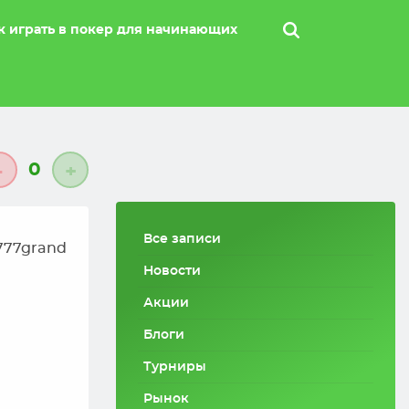
к играть в покер для начинающих
0
-
+
Все записи
777grand
Новости
Акции
Блоги
Турниры
Рынок