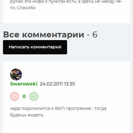
румах эта инфа о пунктах есть, а здесь не найду че-
то. Спасибо
Все комментарии
- 6
Написать комментарий
Swarowski
24.02.2011 13:35
0
-
+
нада подключится к ВИП программе , тогда
будешь видеть.