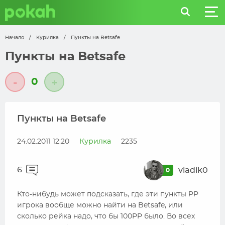
Начало
/
Курилка
/
Пункты на Betsafe
Пункты на Betsafe
0
-
+
Пункты на Betsafe
24.02.2011 12:20
Курилка
2235
6
vladik0
0
Кто-нибудь может подсказать, где эти пункты PP
игрока вообще можно найти на Betsafe, или
сколько рейка надо, что бы 100PP было. Во всех