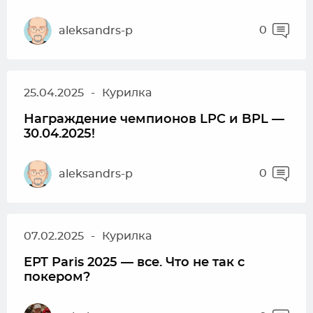
0
aleksandrs-p
25.04.2025
-
Курилка
Награждение чемпионов LPC и BPL —
30.04.2025!
0
aleksandrs-p
07.02.2025
-
Курилка
EPT Paris 2025 — все. Что не так с
покером?