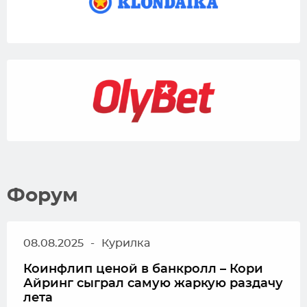
Форум
08.08.2025
-
Курилка
Коинфлип ценой в банкролл – Кори
Айринг сыграл самую жаркую раздачу
лета