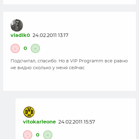
vladik0
24.02.2011 13:17
0
-
+
Подсчитал, спасибо. Но в VIP Programm все равно
не видно сколько у меня сейчас
vitokarleone
24.02.2011 15:57
0
-
+