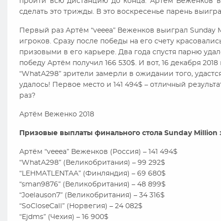
пройти всю дистанцию до конца. Артем Веженков в 
сделать это трижды. В это воскресенье парень выиграл
Первый раз Артём “veeea” Веженков выиграл Sunday Mil
игроков. Сразу после победы на его счету красовалис
призовыми в его карьере. Два года спустя парню удало
победу Артём получил 166 530$. И вот, 16 декабря 201
“WhatA298” зрители замерли в ожидании того, удастся
удалось! Первое место и 141 494$ – отличный результа
раз?
Артём Веженко 2018
Призовые выплаты финального стола Sunday Million з
Артём “veeea” Веженков (Россия) – 141 494$
“WhatA298” (Великобритания) – 99 292$
“LEHMATLENTAA” (Финляндия) – 69 680$
“sman9876” (Великобритания) – 48 899$
“Joelauson7” (Великобритания) – 34 316$
“SoCloseCall” (Норвегия) – 24 082$
“Ejdms” (Чехия) – 16 900$