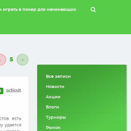
к играть в покер для начинающих
5
-
+
Все записи
Новости
adissit
5
Акции
Блоги
Турниры
стов есть
у удается
Рынок