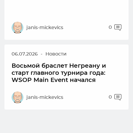
0
janis-mickevics
06.07.2026
-
Новости
Восьмой браслет Негреану и
старт главного турнира года:
WSOP Main Event начался
0
janis-mickevics