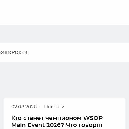
 комментарий!
02.08.2026
-
Новости
Кто станет чемпионом WSOP
Main Event 2026? Что говорят