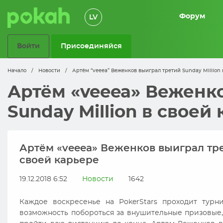
Форум
LV
Войти
Присоединяйся
Начало
/
Новости
/
Артём “veeea” Веженков выиграл третий Sunday Million 
Артём «veeea» Веженк
Sunday Million в своей
Артём «veeea» Веженков выиграл трет
своей карьере
19.12.2018 6:52
Новости
1642
Каждое воскресенье на PokerStars проходит турни
возможность побороться за внушительные призовые, 