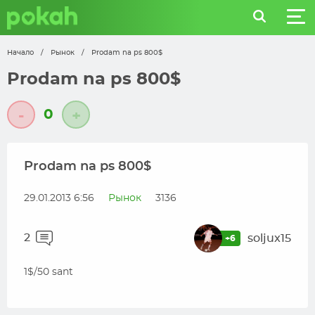
Начало
/
Рынок
/
Prodam na ps 800$
Prodam na ps 800$
0
-
+
Prodam na ps 800$
29.01.2013 6:56
Рынок
3136
2
soljux15
+6
1$/50 sant