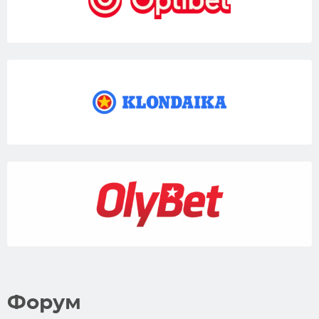
Форум