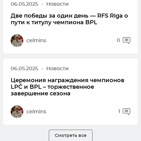
06.05.2025
-
Новости
Две победы за один день — RFS Riga о
пути к титулу чемпиона BPL
0
celmins
06.05.2025
-
Новости
Церемония награждения чемпионов
LPČ и BPL – торжественное
завершение сезона
1
celmins
Смотреть все