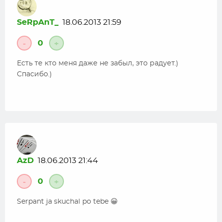
SeRpAnT_
18.06.2013 21:59
0
-
+
Есть те кто меня даже не забыл, это радует.)
Спасибо.)
AzD
18.06.2013 21:44
0
-
+
Serpant ja skuchal po tebe 😀