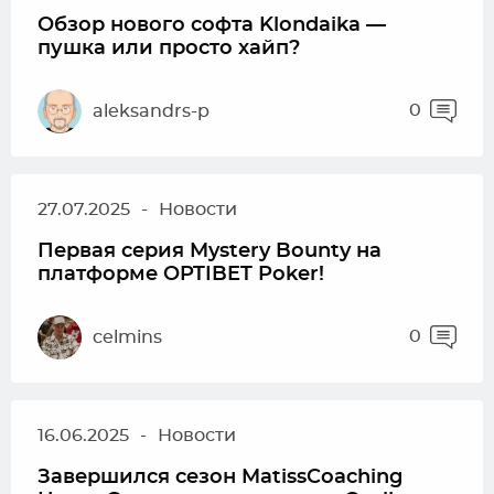
Обзор нового софта Klondaika —
пушка или просто хайп?
0
aleksandrs-p
27.07.2025
-
Новости
Первая серия Mystery Bounty на
платформе OPTIBET Poker!
0
celmins
16.06.2025
-
Новости
Завершился сезон MatissCoaching