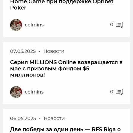
Home Game при поддержке Optibet
Poker
0
celmins
07.05.2025
-
Новости
Серия MILLIONS Online возвращается в
мае с призовым фондом $5
миллионов!
0
celmins
06.05.2025
-
Новости
Две победы за один день — RFS Riga о