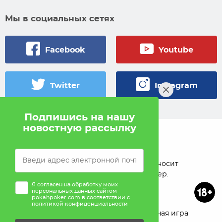
Мы в социальных сетях
Facebook
Youtube
Twitter
Instagram
Подпишись на нашу
новостную рассылку
© 2005 — 2026 Pokahlv.com
Pokah не проводит игры на деньги. Сайт носит
исключительно информационный характер.
Я согласен на обработку моих
персональных данных сайтом
pokahpoker.com в соответствии с
политикой конфиденциальности
О проекте
Реклама
Ответственная игра