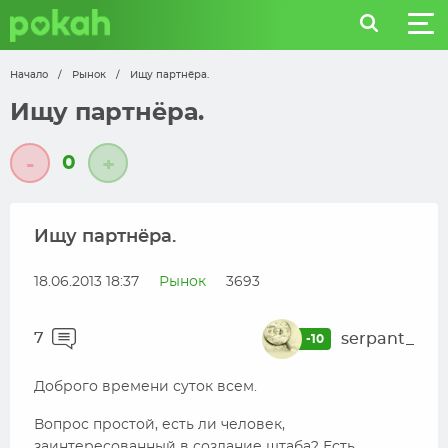
Начало
/
Рынок
/
Ищу партнёра.
Ищу партнёра.
0
-
+
Ищу партнёра.
18.06.2013 18:37
Рынок
3693
7
serpant_
-10
Доброго времени суток всем.
Вопрос простой, есть ли человек,
заинтересованный в создание штаба? Есть