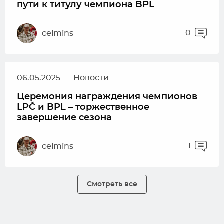
пути к титулу чемпиона BPL
0
celmins
06.05.2025
-
Новости
Церемония награждения чемпионов
LPČ и BPL – торжественное
завершение сезона
1
celmins
Смотреть все