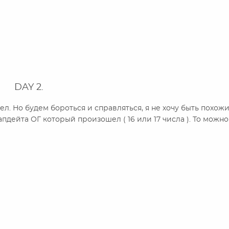
DAY 2.
ел. Но будем бороться и справляться, я не хочу быть похож
пдейта ОГ который произошел ( 16 или 17 числа ). То можн