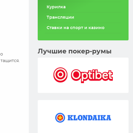
Курилка
Трансляции
Ставки на спорт и казино
Лучшие покер-румы
но
 тащится.