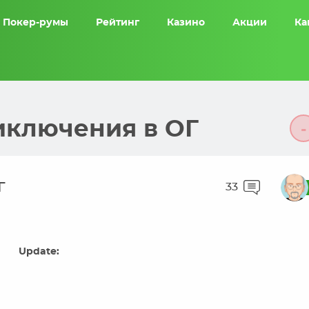
Покер-румы
Рейтинг
Казино
Акции
Ка
приключения в ОГ
-
Г
33
Update: