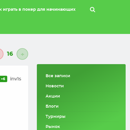
к играть в покер для начинающих
16
+
Все записи
inv1s
+6
Новости
Акции
Блоги
Турниры
Рынок