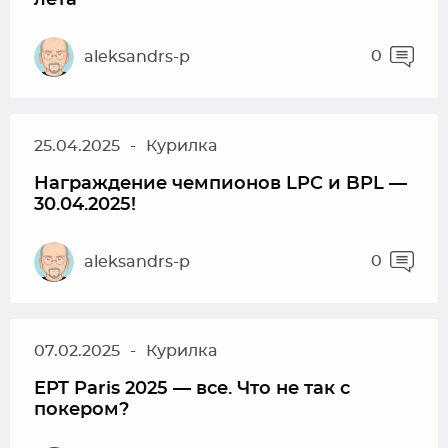
лета
0
aleksandrs-p
25.04.2025
-
Курилка
Награждение чемпионов LPC и BPL —
30.04.2025!
0
aleksandrs-p
07.02.2025
-
Курилка
EPT Paris 2025 — все. Что не так с
покером?