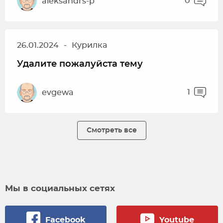
0
aleksandrs-p
26.01.2024
-
Курилка
Удалите пожалуйста тему
1
evgewa
Смотреть все
Мы в социальных сетях
Facebook
Youtube