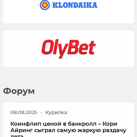
Форум
08.08.2025
-
Курилка
Коинфлип ценой в банкролл – Кори
Айринг сыграл самую жаркую раздачу