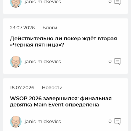
0
janis-mickevics
23.07.2026
-
Блоги
Действительно ли покер ждёт вторая
«Черная пятница»?
0
janis-mickevics
18.07.2026
-
Новости
WSOP 2026 завершился: финальная
девятка Main Event определена
0
janis-mickevics