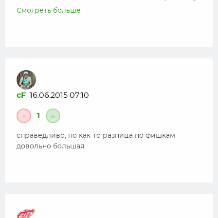
интересна, и кто может внести немного больший
Смотреть больше
вклад в нее, за это, получив поощрение в виде
большего стека.
В общем, на таких условиях как сейчас, у акции
низкая окупаемость и она проходит за счет тех, кто
набивает больше (а таких всего ~10% игроков и
это несправедливо). Мы должны их поощрить +
дать стимул другим играть больше, если, конечно,
cF
16.06.2015 07:10
эта акция им интересна — они набьют чуток
больше, если нет, то значит ничего мы по сути не
1
-
+
потеряли и люди будут играть дальше
квалифаеры, но это будет теперь сложнее.
справедливо, но как-то разница по фишкам
Второй вариант оставить все как есть, но сделать
довольно большая.
сумму призовых ~€1000 вместо теперешних
€2,500. Я думаю, первый вариант все-таки лучше.
Не равноценно когда игрок вносит $30
рейка для участия или $300, а играет при
этом на тех же условиях.