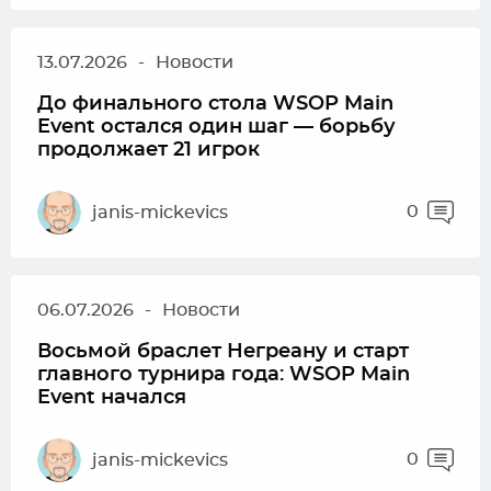
13.07.2026
-
Новости
До финального стола WSOP Main
Event остался один шаг — борьбу
продолжает 21 игрок
0
janis-mickevics
06.07.2026
-
Новости
Восьмой браслет Негреану и старт
главного турнира года: WSOP Main
Event начался
0
janis-mickevics