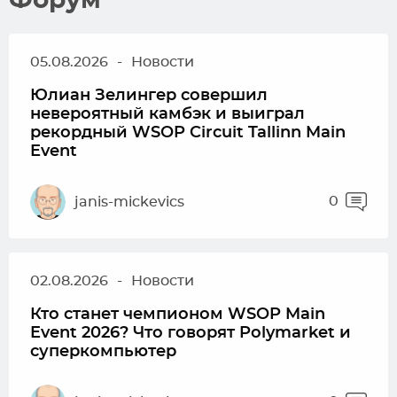
Форум
05.08.2026
-
Новости
Юлиан Зелингер совершил
невероятный камбэк и выиграл
рекордный WSOP Circuit Tallinn Main
Event
0
janis-mickevics
02.08.2026
-
Новости
Кто станет чемпионом WSOP Main
Event 2026? Что говорят Polymarket и
суперкомпьютер